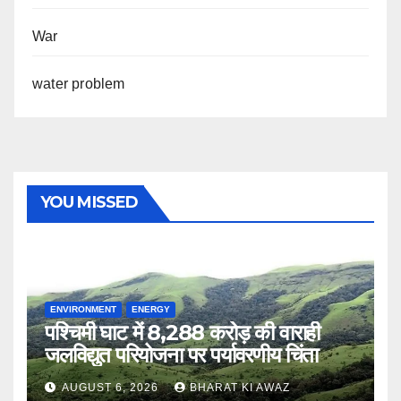
War
water problem
YOU MISSED
ENVIRONMENT
ENERGY
पश्चिमी घाट में 8,288 करोड़ की वाराही
जलविद्युत परियोजना पर पर्यावरणीय चिंता
AUGUST 6, 2026
BHARAT KI AWAZ