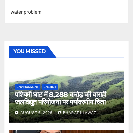
water problem
YOU MISSED
ENVIRONMENT
ENERGY
पश्चिमी घाट में 8,288 करोड़ की वाराही
जलविद्युत परियोजना पर पर्यावरणीय चिंता
AUGUST 6, 2026
BHARAT KI AWAZ