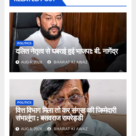
POLITICS
दलित नेतृत्व से घबराई हुई भाजपा: बी. नागेंद्र
AUG 6, 2026
BHARAT KI AWAZ
POLITICS
वित्त विभाग मिला तो कर संग्रह की जिम्मेदारी
संभालूंगा : बसवराज रायरेड्डी
AUG 6, 2026
BHARAT KI AWAZ