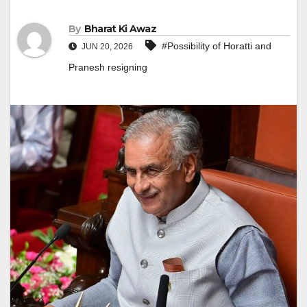
By
Bharat Ki Awaz
#Possibility of Horatti and
JUN 20, 2026
Pranesh resigning