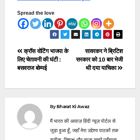
Spread the love
Post
क्रॉस वोटिंग भाजपा के
सावरकर ने ब्रिटिश
लिए चेतावनी की घंटी :
सरकार को 10 बार भेजी
navigation
बसवराज बोम्मई
थी दया याचिका
By
Bharat Ki Awaz
मैं भारत की आवाज़ हिंदी न्यूज़ पोर्टल से
जुड़ा हुआ हूँ, जहाँ मेरा उद्देश्य पाठकों तक
सटीक, निष्पक्ष और ताज़ा ख़बरें पहुँचाना