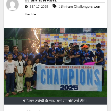
By
Bharat Ki Awaz
#Shriram Challengers won
SEP 17, 2025
the title
चेम्पियन ट्रॉफी के साथ श्री राम चैलेंजर्स टीम।