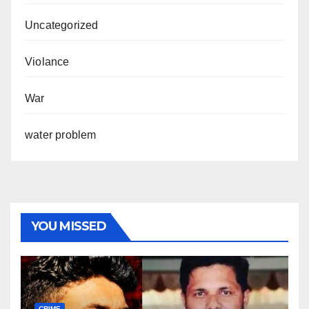
Uncategorized
Violance
War
water problem
YOU MISSED
CRIME