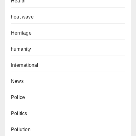
Health
heat wave
Herritage
humanity
International
News
Police
Politics
Pollution