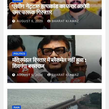
प्रवीण नेट्टारु हत्याकांड का फरार आरोपी
उमर फारूक गिरफ्तार
AUGUST 6, 2026
BHARAT KI AWAZ
POLITICS
मंत्रिमंडल विस्तार में ब्लैकमेल नहीं हुआ :
शिवगंगा बसवराज
AUGUST 6, 2026
BHARAT KI AWAZ
RAIN