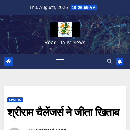
Skip
Thu. Aug 6th, 2026
10:27:01 AM
to
content
Read Daily News
SPORTS
श्रीराम चैलेंजर्स ने जीता खिताब