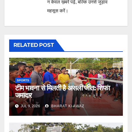
न केवल ख़बरें पढ़ें, बल्कि उनसे जुड़ाव
महसूस करें।
RELATED POST
SPORTS
टीम भावना से मिलती है असली जीत: शिफा
जमादार
JUL 9, 2026
BHARAT KI AWAZ