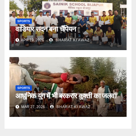
SPORTS
वाडियार सदन बना चैंपियन
APR 19, 2026
BHARAT KI AWAZ
SPORTS
आधुनिक युग में भी बरकरार कुश्ती का जलवा
MAR 27, 2026
BHARAT KI AWAZ