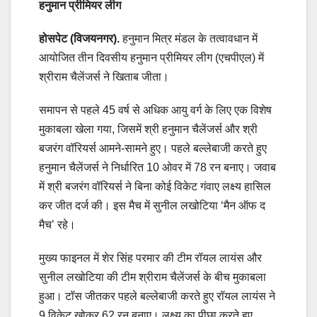
हनुमान प्रीमियर लीग
होसपेट (विजयनगर).
हनुमान मित्र मंडल के तत्वावधान में
आयोजित तीन दिवसीय हनुमान प्रीमियर लीग (एचपीएल) में
श्रीराम चैलेंजर्स ने खिताब जीता।
समापन से पहले 45 वर्ष से अधिक आयु वर्ग के लिए एक विशेष
मुकाबला खेला गया, जिसमें श्री हनुमान चैलेंजर्स और श्री
बजरंग वॉरियर्स आमने-सामने हुए। पहले बल्लेबाजी करते हुए
हनुमान चैलेंजर्स ने निर्धारित 10 ओवर में 78 रन बनाए। जवाब
में श्री बजरंग वॉरियर्स ने बिना कोई विकेट गंवाए लक्ष्य हासिल
कर जीत दर्ज की। इस मैच में सुनील लखोटिया ‘मैन ऑफ द
मैच’ रहे।
मुख्य फाइनल में शेर सिंह परमार की टीम रॉयल लायंस और
सुनील लखोटिया की टीम श्रीराम चैलेंजर्स के बीच मुकाबला
हुआ। टॉस जीतकर पहले बल्लेबाजी करते हुए रॉयल लायंस ने
9 विकेट खोकर 62 रन बनाए। लक्ष्य का पीछा करते हुए