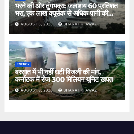
भरने की ओर तुंगभद्रा: जलाशय 60 प्रतिशत
भरा, एक लाख क्यूसेक से अधिक पानी की
आवक
AUGUST 6, 2026
BHARAT KI AWAZ
ENERGY
बरसात में भी नहीं घटी बिजली की मांग,
कर्नाटक में रोज 300 मिलियन यूनिट खपत
AUGUST 6, 2026
BHARAT KI AWAZ