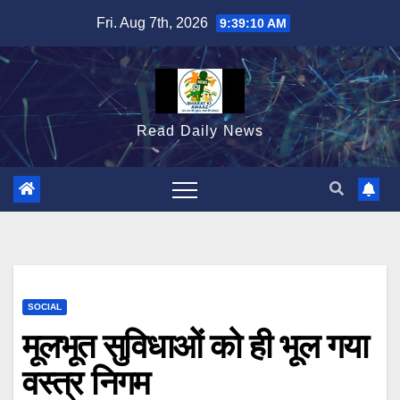
Skip
Fri. Aug 7th, 2026
9:39:11 AM
to
content
Read Daily News
SOCIAL
मूलभूत सुविधाओं को ही भूल गया
वस्त्र निगम