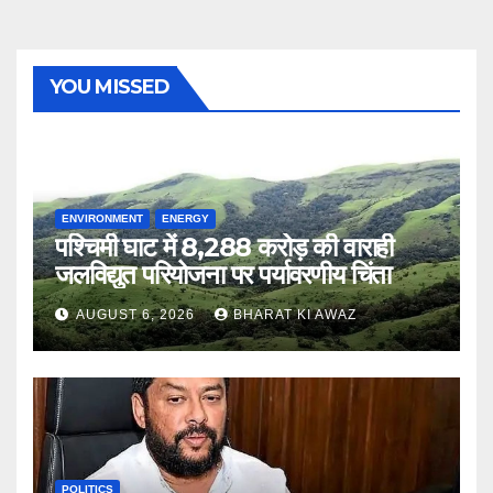
YOU MISSED
ENVIRONMENT
ENERGY
पश्चिमी घाट में 8,288 करोड़ की वाराही
जलविद्युत परियोजना पर पर्यावरणीय चिंता
AUGUST 6, 2026
BHARAT KI AWAZ
POLITICS