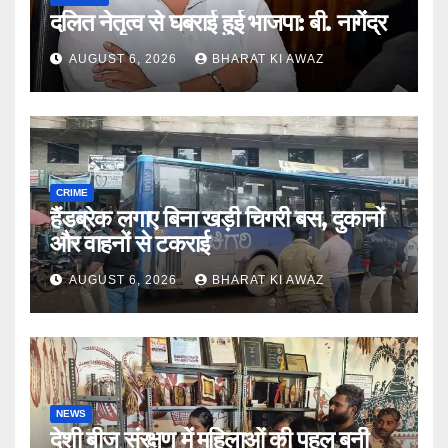
दलित नेतृत्व से घबराई हुई भाजपा: बी. नागेंद्र
AUGUST 6, 2026
BHARAT KI AWAZ
CRIME
हैंडब्रेक लगाए बिना खड़ी चिगरी बस, दुकानों
और वाहनों से टकराई
AUGUST 6, 2026
BHARAT KI AWAZ
NEWS
देशी बीज संरक्षण में महिलाओं की पहल बनी