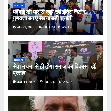
SOCIAL
महंगाई की मार से जूझ रही इंदिरा कैंटीन,
गुणवत्ता बनाए रखना बड़ी चुनौती
AUG 3, 2026
BHARAT KI AWAZ
SOCIAL
सेवा भावना से ही होगा समाज का विकास: डॉ.
प्रसाद
JUL 14, 2026
BHARAT KI AWAZ