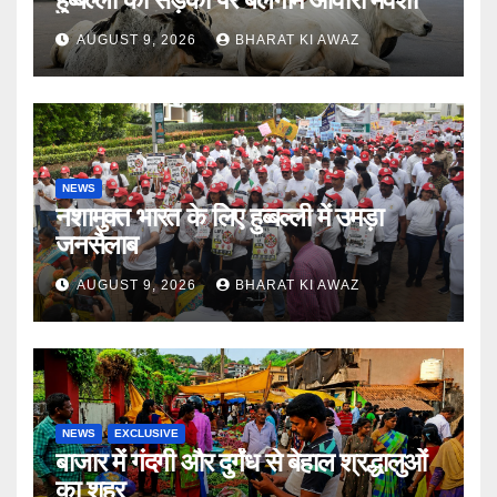
AUGUST 9, 2026
BHARAT KI AWAZ
NEWS
नशामुक्त भारत के लिए हुब्बल्ली में उमड़ा
जनसैलाब
AUGUST 9, 2026
BHARAT KI AWAZ
NEWS
EXCLUSIVE
बाजार में गंदगी और दुर्गंध से बेहाल श्रद्धालुओं
का शहर