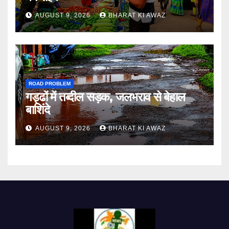
AUGUST 9, 2026
BHARAT KI AWAZ
ROAD PROBLEM
गड्ढों में तब्दील सड़क, जलभराव से बेहाल
बाशिंदे
AUGUST 9, 2026
BHARAT KI AWAZ