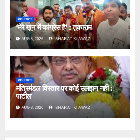
POLITICS
‘मेरे खून में कांग्रेस है’ : तुकाराम
AUG 8, 2026
BHARAT KI AWAZ
POLITICS
मंत्रिमंडल विस्तार पर कोई उलझन नहीं :
पाटील
AUG 8, 2026
BHARAT KI AWAZ