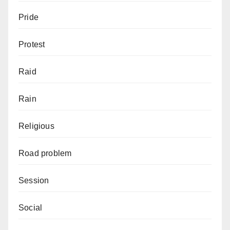
Pride
Protest
Raid
Rain
Religious
Road problem
Session
Social