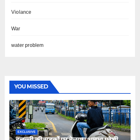
Violance
War
water problem
YOU MISSED
EXCLUSIVE
हुब्बल्ली की सड़कों पर बेलगाम आवारा मवेशी