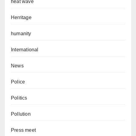
heat wave
Herritage
humanity
International
News
Police
Politics
Pollution
Press meet