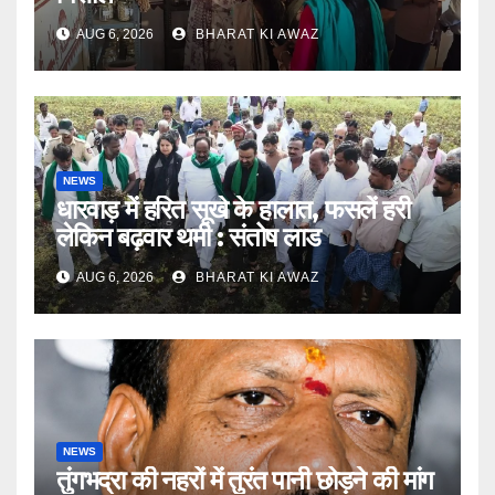
AUG 6, 2026
BHARAT KI AWAZ
NEWS
धारवाड़ में हरित सूखे के हालात, फसलें हरी
लेकिन बढ़वार थमी : संतोष लाड
AUG 6, 2026
BHARAT KI AWAZ
NEWS
तुंगभद्रा की नहरों में तुरंत पानी छोड़ने की मांग