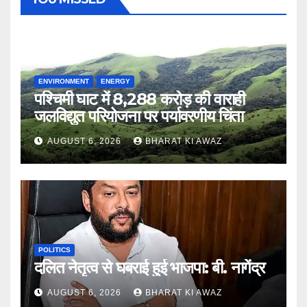
ENVIRONMENT
ENERGY
पश्चिमी घाट में 8,288 करोड़ की वाराही
जलविद्युत परियोजना पर पर्यावरणीय चिंता
AUGUST 6, 2026
BHARAT KI AWAZ
POLITICS
दलित नेतृत्व से घबराई हुई भाजपा: बी. नागेंद्र
AUGUST 6, 2026
BHARAT KI AWAZ