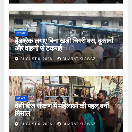
CRIME
हैंडब्रेक लगाए बिना खड़ी चिगरी बस, दुकानों
और वाहनों से टकराई
AUGUST 6, 2026
BHARAT KI AWAZ
NEWS
देशी बीज संरक्षण में महिलाओं की पहल बनी
मिसाल
AUGUST 6, 2026
BHARAT KI AWAZ