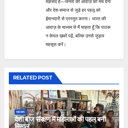
मक़सद है—जनता की आवाज़ को मंच देना
और देश-समाज से जुड़े हर पहलू को
ईमानदारी से प्रस्तुत करना। भारत की
आवाज़ के माध्यम से मैं चाहता हूँ कि पाठक
न केवल ख़बरें पढ़ें, बल्कि उनसे जुड़ाव
महसूस करें।
RELATED POST
NEWS
देशी बीज संरक्षण में महिलाओं की पहल बनी
मिसाल