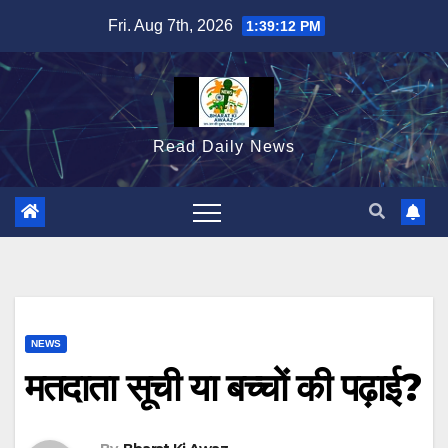
Skip
Fri. Aug 7th, 2026
1:39:13 PM
to
content
Read Daily News
NEWS
मतदाता सूची या बच्चों की पढ़ाई?