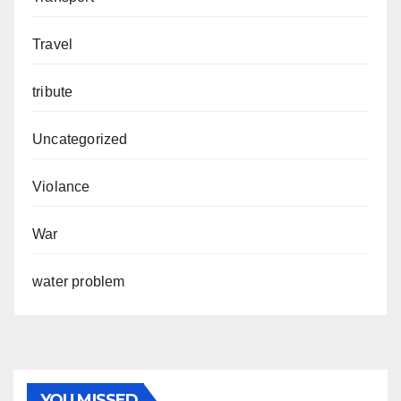
Travel
tribute
Uncategorized
Violance
War
water problem
YOU MISSED