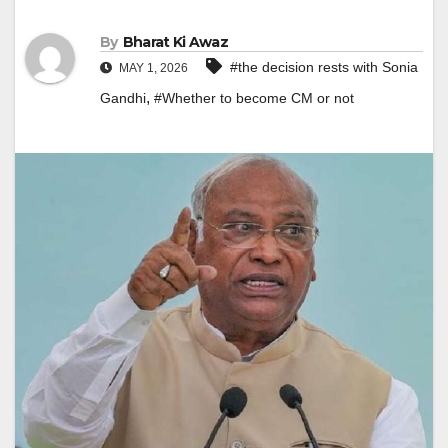
By
Bharat Ki Awaz
#the decision rests with Sonia
MAY 1, 2026
,
Gandhi
#Whether to become CM or not