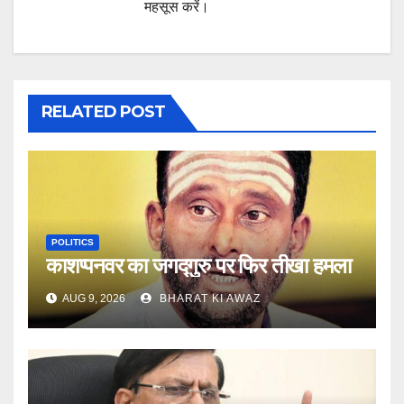
महसूस करें।
RELATED POST
POLITICS
काशप्पनवर का जगद्गुरु पर फिर तीखा हमला
AUG 9, 2026
BHARAT KI AWAZ