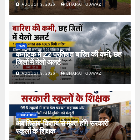
AUGUST 9, 2026
BHARAT KI AWAZ
RAIN
कर्नाटक में 22 प्रतिशत बारिश की कमी, छह
जिलों में येलो अलर्ट
AUGUST 9, 2026
BHARAT KI AWAZ
EDUCATION
अब हिसाब-किताब से मुक्त होंगे सरकारी
स्कूलों के शिक्षक