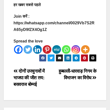
हर खबर सबसे पहले
Join करें :
https://whatsapp.com/channel/0029Vb7S2R
A65yD9fZX4Og1Z
Spread the love
Post
दोनों उपचुनावों में
हुब्बल्ली-धारवाड़ निगम के
भाजपा की जीत तय:
विभाजन का विरोध
navigation
बसवराज बोम्मई