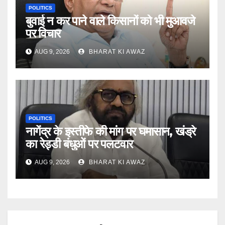
POLITICS
बुवाई न कर पाने वाले किसानों को भी मुआवजे
पर विचार
AUG 9, 2026
BHARAT KI AWAZ
POLITICS
नागेंद्र के इस्तीफे की मांग पर घमासान, खंड्रे
का रेड्डी बंधुओं पर पलटवार
AUG 9, 2026
BHARAT KI AWAZ