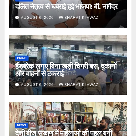
दलित नेतृत्व से घबराई हुई भाजपा: बी. नागेंद्र
AUGUST 6, 2026
BHARAT KI AWAZ
CRIME
हैंडब्रेक लगाए बिना खड़ी चिगरी बस, दुकानों
और वाहनों से टकराई
AUGUST 6, 2026
BHARAT KI AWAZ
NEWS
देशी बीज संरक्षण में महिलाओं की पहल बनी