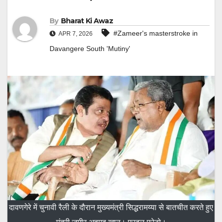
By
Bharat Ki Awaz
#Zameer's masterstroke in
APR 7, 2026
Davangere South 'Mutiny'
दावणगेरे में चुनावी रैली के दौरान मुख्यमंत्री सिद्धरामय्या से बातचीत करते हुए