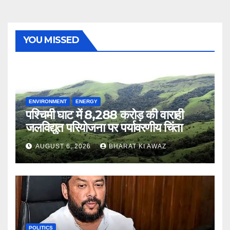
YOU MISSED
ENVIRONMENT
ENERGY
पश्चिमी घाट में 8,288 करोड़ की वाराही
जलविद्युत परियोजना पर पर्यावरणीय चिंता
AUGUST 6, 2026
BHARAT KI AWAZ
POLITICS