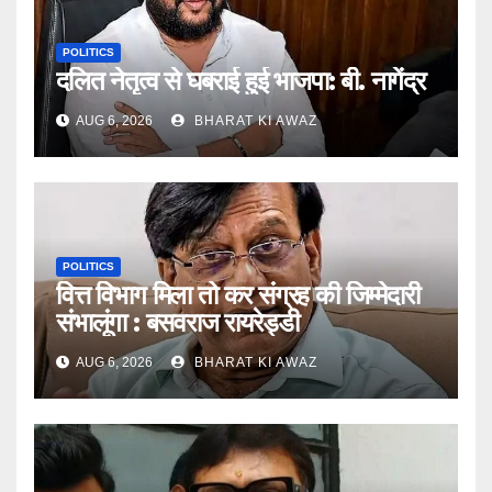
POLITICS
दलित नेतृत्व से घबराई हुई भाजपा: बी. नागेंद्र
AUG 6, 2026
BHARAT KI AWAZ
POLITICS
वित्त विभाग मिला तो कर संग्रह की जिम्मेदारी
संभालूंगा : बसवराज रायरेड्डी
AUG 6, 2026
BHARAT KI AWAZ