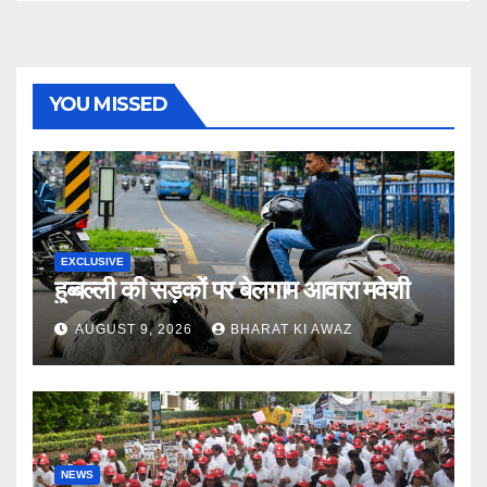
YOU MISSED
EXCLUSIVE
हुब्बल्ली की सड़कों पर बेलगाम आवारा मवेशी
AUGUST 9, 2026
BHARAT KI AWAZ
NEWS