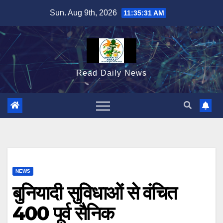
Skip
Sun. Aug 9th, 2026
11:35:32 AM
to
content
Read Daily News
NEWS
बुनियादी सुविधाओं से वंचित
400 पूर्व सैनिक