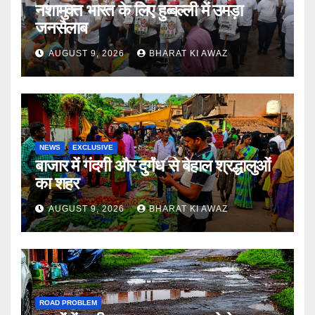
नशामुक्त भारत के लिए हुब्बल्ली में उमड़ा
जनसैलाब
AUGUST 9, 2026
BHARAT KI AWAZ
NEWS
EXCLUSIVE
बाजार में गंदगी और दुर्गंध से बेहाल श्रद्धालुओं
का शहर
AUGUST 9, 2026
BHARAT KI AWAZ
ROAD PROBLEM