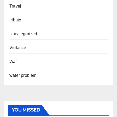
Travel
tribute
Uncategorized
Violance
War
water problem
YOU MISSED