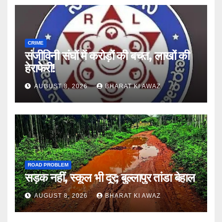
CRIME
संजीविनी संघों में करोड़ों की बचत, लाखों की
हेराफेरी!
AUGUST 8, 2026
BHARAT KI AWAZ
ROAD PROBLEM
सड़क नहीं, स्कूल भी दूर; बुल्लापुर तांडा बेहाल
AUGUST 8, 2026
BHARAT KI AWAZ