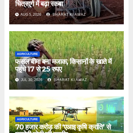
चित्रदुर्ग में बढ़ा रकबा
AUG 5, 2026
BHARAT KI AWAZ
AGRICULTURE
फसल बीमा बना मजाक, किसानों के खाते में
पहुंचे 17 से 25 रुपए
JUL 30, 2026
BHARAT KI AWAZ
AGRICULTURE
70 हजार करोड़ की ‘एआइ कृषि क्रांति’ से