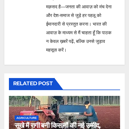
मक़सद है—जनता की आवाज़ को मंच देना
और देश-समाज से जुड़े हर पहलू को
ईमानदारी से प्रस्तुत करना। भारत की
आवाज़ के माध्यम से मैं चाहता हूँ कि पाठक
न केवल ख़बरें पढ़ें, बल्कि उनसे जुड़ाव
महसूस करें।
RELATED POST
AGRICULTURE
सूखे में रागी बनी किसानों की नई उम्मीद,