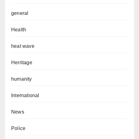
general
Health
heat wave
Herritage
humanity
International
News
Police