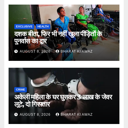
EXCLUSIVE
HEALTH
दशक बीता, फिर भी नहीं खुला पीड़ितों के
पुनर्वास का द्वार
AUGUST 8, 2026
BHARAT KI AWAZ
CRIME
अकेली महिला के घर घुसकर 3 लाख के जेवर
लूटे, दो गिरफ्तार
AUGUST 8, 2026
BHARAT KI AWAZ