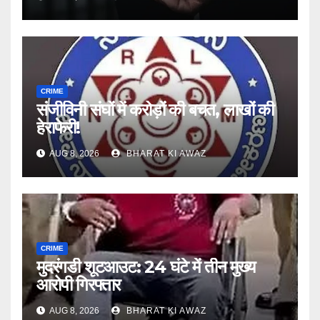
CRIME
संजीविनी संघों में करोड़ों की बचत, लाखों की
हेराफेरी!
AUG 8, 2026
BHARAT KI AWAZ
CRIME
मुदरंगडी शूटआउट: 24 घंटे में तीन मुख्य
आरोपी गिरफ्तार
AUG 8, 2026
BHARAT KI AWAZ