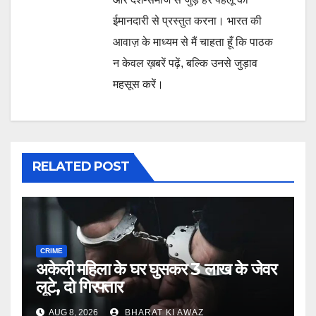
ईमानदारी से प्रस्तुत करना। भारत की
आवाज़ के माध्यम से मैं चाहता हूँ कि पाठक
न केवल ख़बरें पढ़ें, बल्कि उनसे जुड़ाव
महसूस करें।
RELATED POST
CRIME
अकेली महिला के घर घुसकर 3 लाख के जेवर
लूटे, दो गिरफ्तार
AUG 8, 2026
BHARAT KI AWAZ