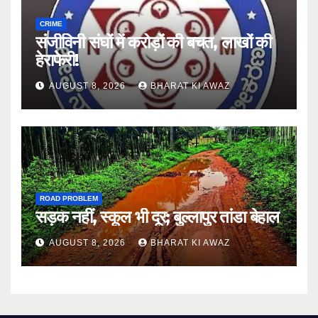
CRIME
संजीविनी संघों में करोड़ों की बचत, लाखों की
हेराफेरी!
AUGUST 8, 2026
BHARAT KI AWAZ
ROAD PROBLEM
सड़क नहीं, स्कूल भी दूर; बुल्लापुर तांडा बेहाल
AUGUST 8, 2026
BHARAT KI AWAZ