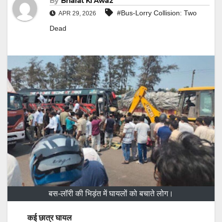
By
Bharat Ki Awaz
#Bus-Lorry Collision: Two
APR 29, 2026
Dead
बस-लॉरी की भिड़ंत में घायलों को बचाते लोग।
कई छात्र घायल