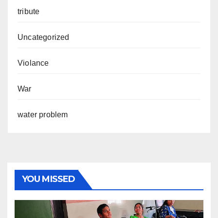
tribute
Uncategorized
Violance
War
water problem
YOU MISSED