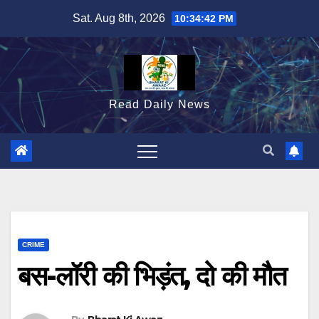
Skip
Sat. Aug 8th, 2026
10:34:43 PM
to
content
Read Daily News
CRIME
बस-लॉरी की भिड़ंत, दो की मौत