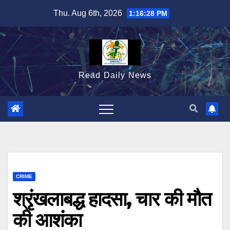
Skip
Thu. Aug 6th, 2026
1:16:29 PM
to
content
Read Daily News
CRIME
श्रृंखलाबद्ध हादसा, चार की मौत
की आशंका