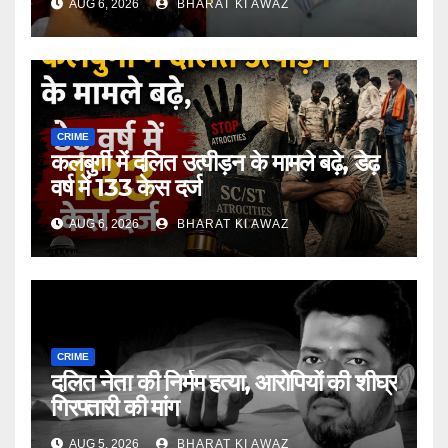
AUG 6, 2026
BHARAT KI AWAZ
CRIME
कलबुर्गी में दलित उत्पीड़न के मामले बढ़े, डेढ़
वर्ष में 133 केस दर्ज
AUG 6, 2026
BHARAT KI AWAZ
CRIME
दलित नेता की निर्मम हत्या, आरोपियों की शीघ्र
गिरफ्तारी की मांग
AUG 5, 2026
BHARAT KI AWAZ