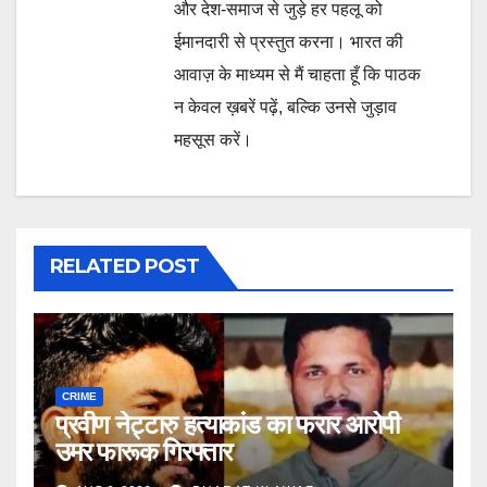
और देश-समाज से जुड़े हर पहलू को
ईमानदारी से प्रस्तुत करना। भारत की
आवाज़ के माध्यम से मैं चाहता हूँ कि पाठक
न केवल ख़बरें पढ़ें, बल्कि उनसे जुड़ाव
महसूस करें।
RELATED POST
CRIME
प्रवीण नेट्टारु हत्याकांड का फरार आरोपी
उमर फारूक गिरफ्तार