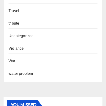
Travel
tribute
Uncategorized
Violance
War
water problem
YOU MISSED