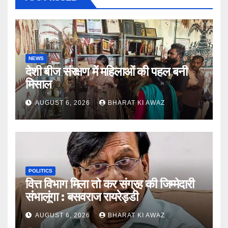
NEWS
देशी बीज संरक्षण में महिलाओं की पहल बनी
मिसाल
AUGUST 6, 2026
BHARAT KI AWAZ
POLITICS
वित्त विभाग मिला तो कर संग्रह की जिम्मेदारी
संभालूंगा : बसवराज रायरेड्डी
AUGUST 6, 2026
BHARAT KI AWAZ