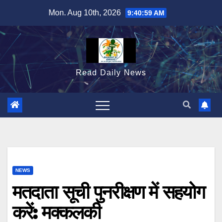
Skip
Mon. Aug 10th, 2026
9:41:00 AM
to
content
Read Daily News
NEWS
मतदाता सूची पुनरीक्षण में सहयोग
करें: मक्कलकी