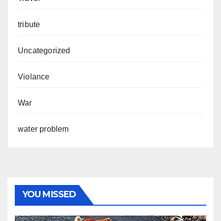
tribute
Uncategorized
Violance
War
water problem
YOU MISSED