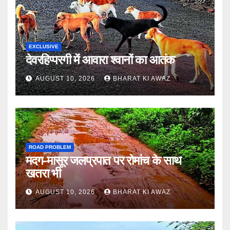
EXCLUSIVE
देवरहिप्परगी में आवारा श्वानों का आतंक
AUGUST 10, 2026
BHARAT KI AWAZ
ROAD PROBLEM
मदग-मासूर जलप्रपात पर रोमांच के साथ
खतरा भी
AUGUST 10, 2026
BHARAT KI AWAZ