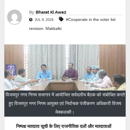
By
Bharat Ki Awaz
#Cooperate in the voter list
JUL 9, 2026
revision: Makkalki
विजयपुर नगर निगम सभागार में आयोजित सर्वदलीय बैठक को संबोधित करते
हुए विजयपुर नगर निगम आयुक्त एवं निर्वाचक पंजीकरण अधिकारी विजय
मेक्कलकी।
निष्पक्ष मतदाता सूची के लिए राजनीतिक दलों और मतदाताओं