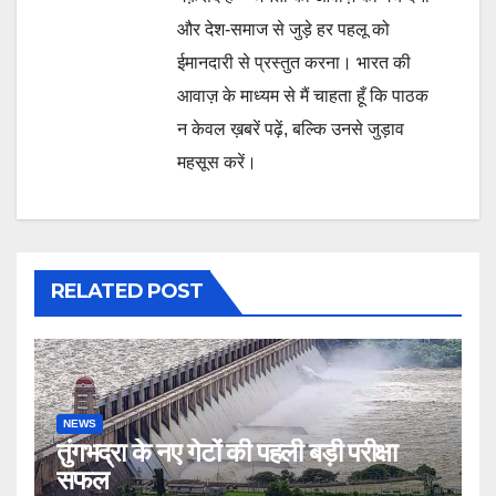
और देश-समाज से जुड़े हर पहलू को
ईमानदारी से प्रस्तुत करना। भारत की
आवाज़ के माध्यम से मैं चाहता हूँ कि पाठक
न केवल ख़बरें पढ़ें, बल्कि उनसे जुड़ाव
महसूस करें।
RELATED POST
NEWS
तुंगभद्रा के नए गेटों की पहली बड़ी परीक्षा
सफल