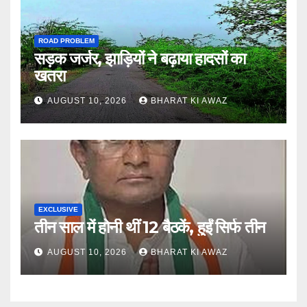
ROAD PROBLEM
सड़क जर्जर, झाड़ियों ने बढ़ाया हादसों का
खतरा
AUGUST 10, 2026
BHARAT KI AWAZ
EXCLUSIVE
तीन साल में होनी थीं 12 बैठकें, हुईं सिर्फ तीन
AUGUST 10, 2026
BHARAT KI AWAZ