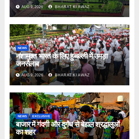
AUG 9, 2026
BHARAT KI AWAZ
NEWS
नशामुक्त भारत के लिए हुब्बल्ली में उमड़ा
जनसैलाब
AUG 9, 2026
BHARAT KI AWAZ
NEWS
EXCLUSIVE
बाजार में गंदगी और दुर्गंध से बेहाल श्रद्धालुओं
का शहर