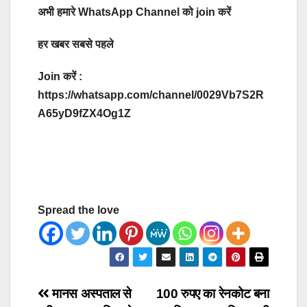
अभी हमारे WhatsApp Channel को join करें
हर खबर सबसे पहले
Join करें :
https://whatsapp.com/channel/0029Vb7S2R
A65yD9fZX4Og1Z
Spread the love
Post
मानस अस्पताल से
100 रुपए का रेनकोट बना