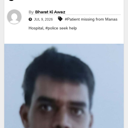
By
Bharat Ki Awaz
#Patient missing from Manas
JUL 9, 2026
,
Hospital
#police seek help