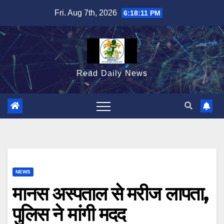
Skip
Fri. Aug 7th, 2026
6:18:12 PM
to
content
Read Daily News
NEWS
मानस अस्पताल से मरीज लापता,
पुलिस ने मांगी मदद