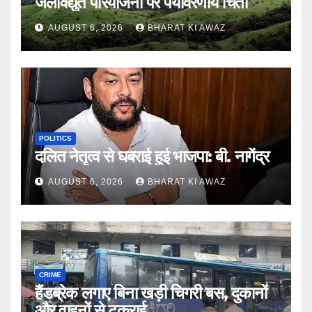
जलविद्युत परियोजना पर पर्यावरणीय चिंता
AUGUST 6, 2026
BHARAT KI AWAZ
POLITICS
दलित नेतृत्व से घबराई हुई भाजपा: बी. नागेंद्र
AUGUST 6, 2026
BHARAT KI AWAZ
CRIME
हैंडब्रेक लगाए बिना खड़ी चिगरी बस, दुकानों
और वाहनों से टकराई