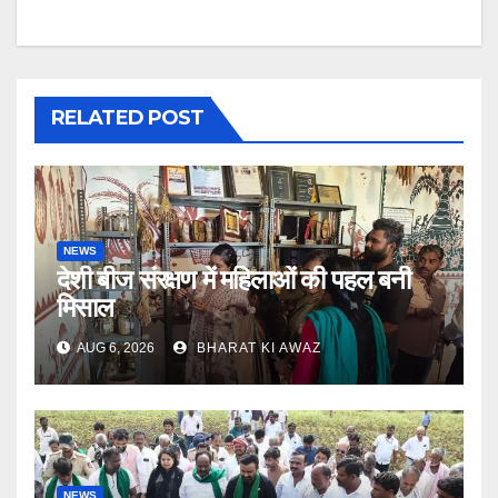
RELATED POST
NEWS
देशी बीज संरक्षण में महिलाओं की पहल बनी
मिसाल
AUG 6, 2026
BHARAT KI AWAZ
NEWS