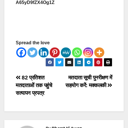
A65yD9fZX4Og1Z
Spread the love
Post
82 प्रतिशत
मतदाता सूची पुनरीक्षण में
मतदाताओं तक पहुंचे
सहयोग करें: मक्कलकी
navigation
सत्यापन प्रपत्र