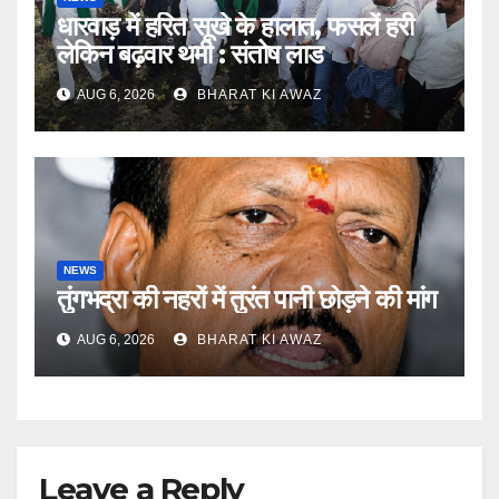
धारवाड़ में हरित सूखे के हालात, फसलें हरी
लेकिन बढ़वार थमी : संतोष लाड
AUG 6, 2026
BHARAT KI AWAZ
NEWS
तुंगभद्रा की नहरों में तुरंत पानी छोड़ने की मांग
AUG 6, 2026
BHARAT KI AWAZ
Leave a Reply