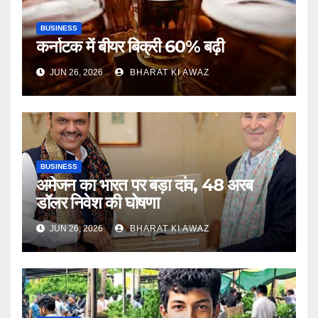
BUSINESS
कर्नाटक में बीयर बिक्री 60% बढ़ी
JUN 26, 2026
BHARAT KI AWAZ
BUSINESS
अमेजन का भारत पर बड़ा दांव, 48 अरब
डॉलर निवेश की घोषणा
JUN 26, 2026
BHARAT KI AWAZ