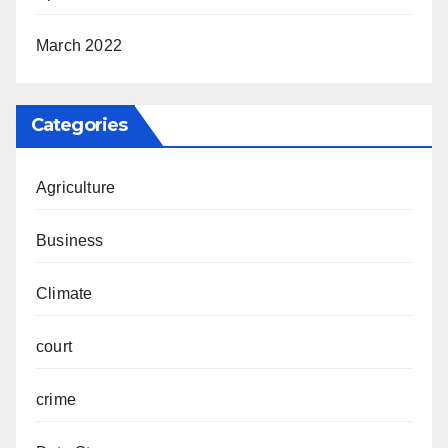
March 2022
Categories
Agriculture
Business
Climate
court
crime