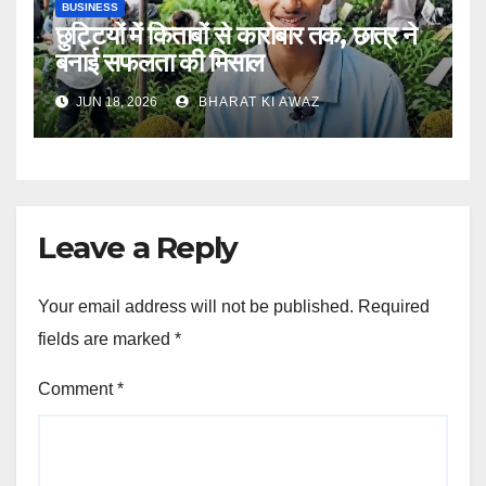
BUSINESS
छुट्टियों में किताबों से कारोबार तक, छात्र ने
बनाई सफलता की मिसाल
JUN 18, 2026
BHARAT KI AWAZ
Leave a Reply
Your email address will not be published.
Required
fields are marked
*
Comment
*