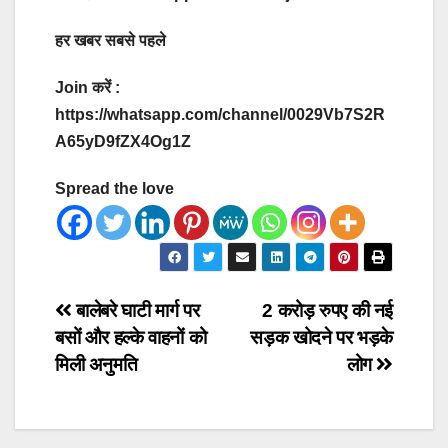
हर खबर सबसे पहले
Join करें :
https://whatsapp.com/channel/0029Vb7S2R
A65yD9fZX4Og1Z
Spread the love
Post
बालेबरे घाटी मार्ग पर
2 करोड़ रुपए की नई
बसों और हल्के वाहनों को
सड़क खोदने पर भड़के
navigation
मिली अनुमति
लोग