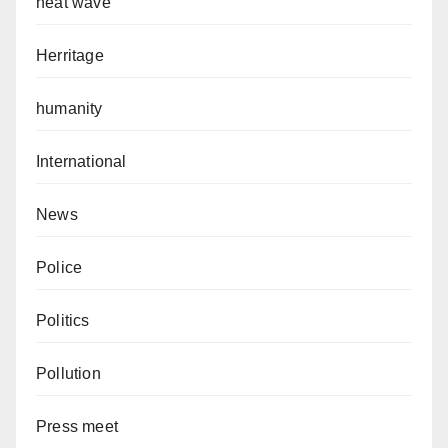
heat wave
Herritage
humanity
International
News
Police
Politics
Pollution
Press meet