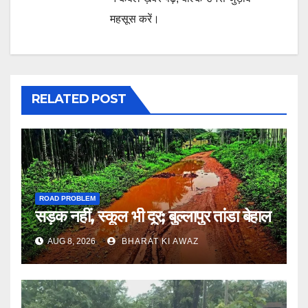
महसूस करें।
RELATED POST
ROAD PROBLEM
सड़क नहीं, स्कूल भी दूर; बुल्लापुर तांडा बेहाल
AUG 8, 2026
BHARAT KI AWAZ