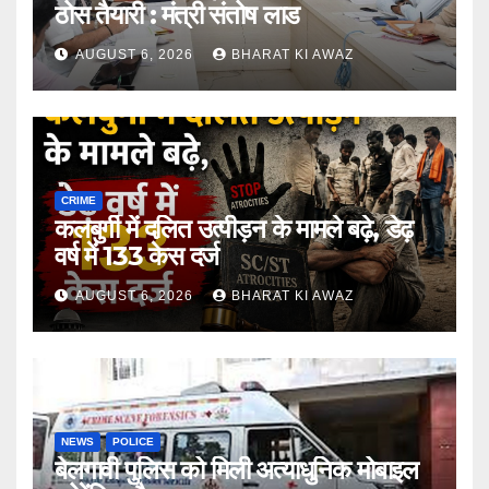
ठोस तैयारी : मंत्री संतोष लाड
AUGUST 6, 2026
BHARAT KI AWAZ
CRIME
कलबुर्गी में दलित उत्पीड़न के मामले बढ़े, डेढ़
वर्ष में 133 केस दर्ज
AUGUST 6, 2026
BHARAT KI AWAZ
NEWS
POLICE
बेलगावी पुलिस को मिली अत्याधुनिक मोबाइल