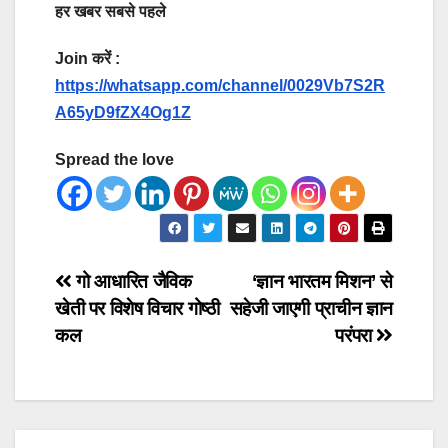
हर खबर सबसे पहले
Join करें :
https://whatsapp.com/channel/0029Vb7S2R
A65yD9fZX4Og1Z
Spread the love
Post
गो आधारित जैविक
‘ज्ञान भारतम मिशन’ से
खेती पर विशेष विचार गोष्ठी
सहेजी जाएगी प्राचीन ज्ञान
navigation
कल
परंपरा