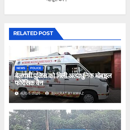
RELATED POST
NEWS
POLICE
बेलगावी पुलिस को मिली अत्याधुनिक मोबाइल
फोरेंसिक वैन
AUG 6, 2026
BHARAT KI AWAZ