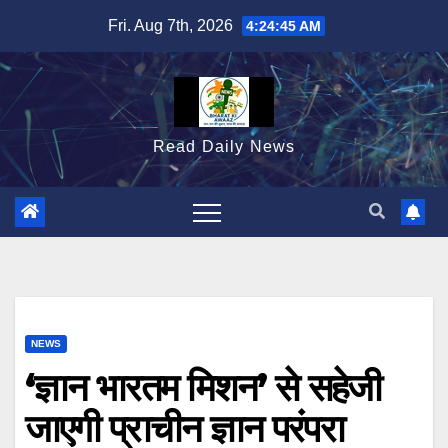
Skip
Fri. Aug 7th, 2026
4:24:46 AM
to
content
Read Daily News
NEWS
‘ज्ञान भारतम मिशन’ से सहेजी
जाएगी प्राचीन ज्ञान परंपरा