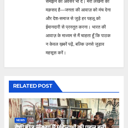
समझने का अवसर भी दें। मेरी लेखनी का
मक़सद है—जनता की आवाज़ को मंच देना
और देश-समाज से जुड़े हर पहलू को
ईमानदारी से प्रस्तुत करना। भारत की
आवाज़ के माध्यम से मैं चाहता हूँ कि पाठक
न केवल ख़बरें पढ़ें, बल्कि उनसे जुड़ाव
महसूस करें।
RELATED POST
NEWS
देशी बीज संरक्षण में महिलाओं की पहल बनी