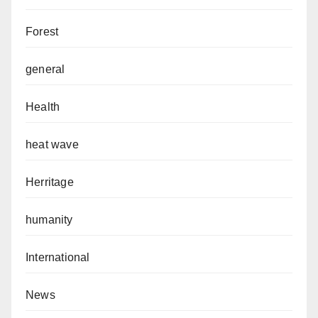
Forest
general
Health
heat wave
Herritage
humanity
International
News