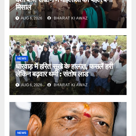
मिसाल
AUG 6, 2026
BHARAT KI AWAZ
NEWS
धारवाड़ में हरित सूखे के हालात, फसलें हरी
लेकिन बढ़वार थमी : संतोष लाड
AUG 6, 2026
BHARAT KI AWAZ
NEWS