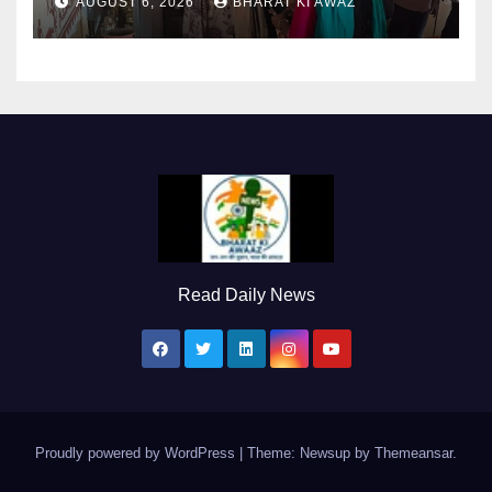
AUGUST 6, 2026
BHARAT KI AWAZ
Read Daily News
Proudly powered by WordPress
|
Theme: Newsup by
Themeansar
.