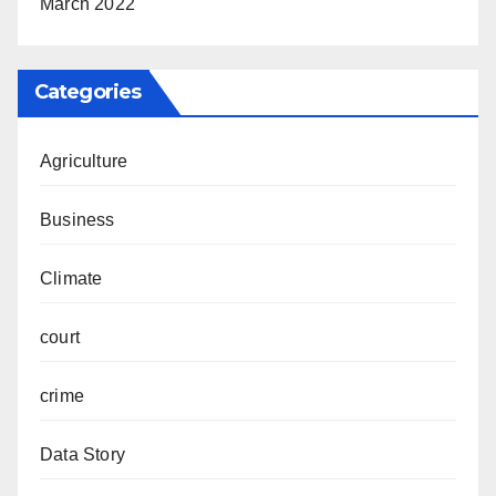
March 2022
Categories
Agriculture
Business
Climate
court
crime
Data Story