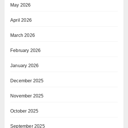
May 2026
April 2026
March 2026
February 2026
January 2026
December 2025
November 2025
October 2025
September 2025