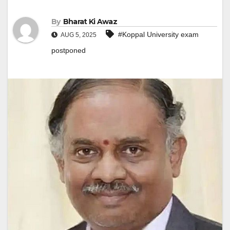
By
Bharat Ki Awaz
#Koppal University exam
AUG 5, 2025
postponed