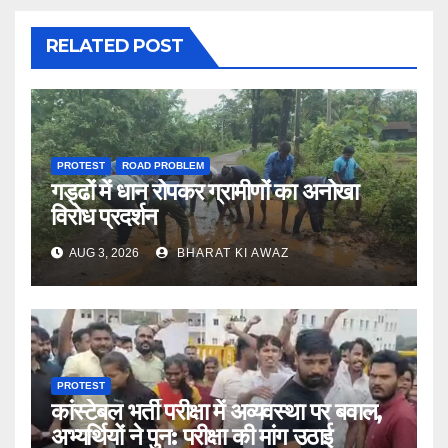
RELATED POST
PROTEST
ROAD PROBLEM
गड्ढों में धान रोपकर ग्रामीणों का अनोखा
विरोध प्रदर्शन
AUG 3, 2026
BHARAT KI AWAZ
PROTEST
कांस्टेबल भर्ती परीक्षा में अव्यवस्था पर बवाल,
अभ्यर्थियों ने पुन: परीक्षा की मांग उठाई