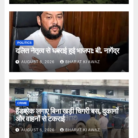
POLITICS
दलित नेतृत्व से घबराई हुई भाजपा: बी. नागेंद्र
AUGUST 6, 2026
BHARAT KI AWAZ
CRIME
हैंडब्रेक लगाए बिना खड़ी चिगरी बस, दुकानों
और वाहनों से टकराई
AUGUST 6, 2026
BHARAT KI AWAZ