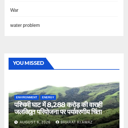
War
water problem
YOU MISSED
ENVIRONMENT
ENERGY
पश्चिमी घाट में 8,288 करोड़ की वाराही
जलविद्युत परियोजना पर पर्यावरणीय चिंता
AUGUST 6, 2026
BHARAT KI AWAZ