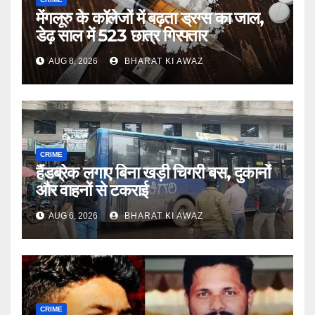
मेंगलूरु के कॉलेजों में बढ़ता ड्रग्स का जाल,
डेढ़ साल में 523 छात्र गिरफ्तार
AUG 8, 2026
BHARAT KI AWAZ
CRIME
हैंडब्रेक लगाए बिना खड़ी चिगरी बस, दुकानों
और वाहनों से टकराई
AUG 6, 2026
BHARAT KI AWAZ
CRIME