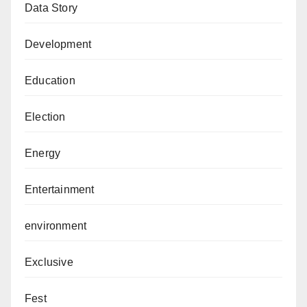
Data Story
Development
Education
Election
Energy
Entertainment
environment
Exclusive
Fest