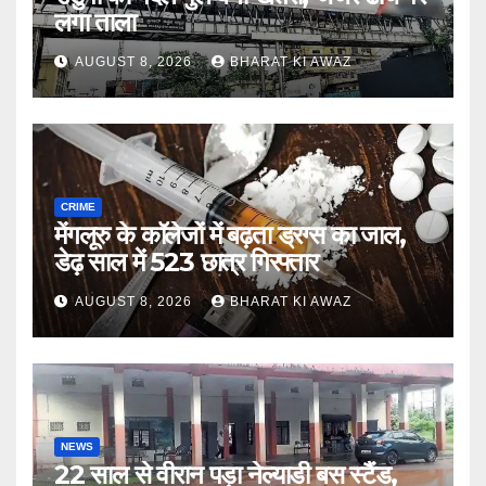
लगा ताला
AUGUST 8, 2026
BHARAT KI AWAZ
CRIME
मेंगलूरु के कॉलेजों में बढ़ता ड्रग्स का जाल,
डेढ़ साल में 523 छात्र गिरफ्तार
AUGUST 8, 2026
BHARAT KI AWAZ
NEWS
22 साल से वीरान पड़ा नेल्याडी बस स्टैंड,