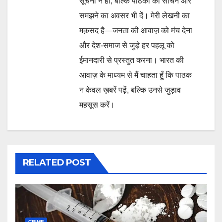
सूचना न हों, बल्कि पाठकों को सोचने और
समझने का अवसर भी दें। मेरी लेखनी का
मक़सद है—जनता की आवाज़ को मंच देना
और देश-समाज से जुड़े हर पहलू को
ईमानदारी से प्रस्तुत करना। भारत की
आवाज़ के माध्यम से मैं चाहता हूँ कि पाठक
न केवल ख़बरें पढ़ें, बल्कि उनसे जुड़ाव
महसूस करें।
RELATED POST
CRIME