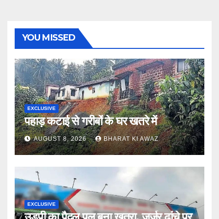
YOU MISSED
EXCLUSIVE
पहाड़ कटाई से गरीबों के घर खतरे में
AUGUST 8, 2026
BHARAT KI AWAZ
EXCLUSIVE
उडुपी का पैदल पुल बना खतरा, जर्जर ढांचे पर