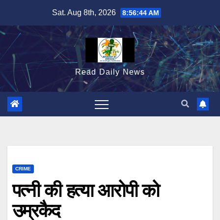
Skip
Sat. Aug 8th, 2026
8:56:45 AM
to
content
Read Daily News
CRIME
पत्नी की हत्या आरोपी को
उम्रकैद