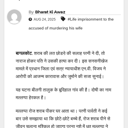
By
Bharat Ki Awaz
#Life imprisonment to the
AUG 24, 2025
accused of murdering his wife
बागलकोट
. शराब की लत छोडऩे की सलाह पत्नी ने दी, तो
नाराज होकर पति ने उसकी हत्या कर दी। इस सनसनीखेज
मामले में प्रधान जिला एवं सत्र न्यायाधीश एन.वी. विजय ने
आरोपी को आजन्म कारावास और जुर्माने की सजा सुनाई।
यह घटना बीलगी तालुक के बूदिहाल गांव की है। दोषी का नाम
मल्लप्पा हेरकल है।
मल्लप्पा रोज शराब पीकर घर आता था। पत्नी पार्वती ने कई
बार उसे समझाया था कि छोटे-छोटे बच्चे हैं, रोज शराब पीने से
जीवन चलाना मुश्किल हो जाएगा परन्तु नशे में धुत मल्लप्पा ने