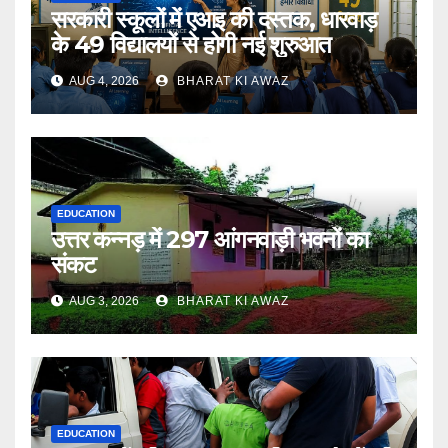
सरकारी स्कूलों में एआइ की दस्तक, धारवाड़
के 49 विद्यालयों से होगी नई शुरुआत
AUG 4, 2026
BHARAT KI AWAZ
EDUCATION
उत्तर कन्नड़ में 297 आंगनवाड़ी भवनों का
संकट
AUG 3, 2026
BHARAT KI AWAZ
EDUCATION