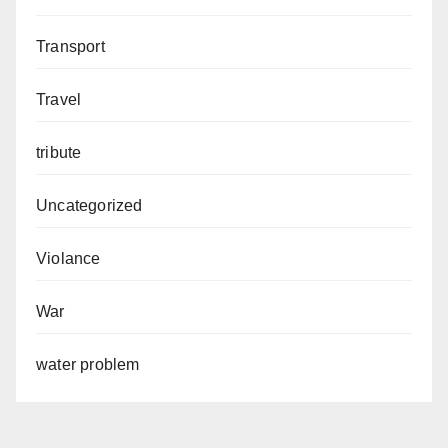
Transport
Travel
tribute
Uncategorized
Violance
War
water problem