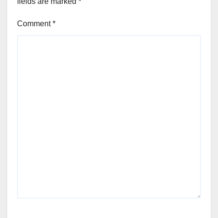
fields are marked
*
Comment
*