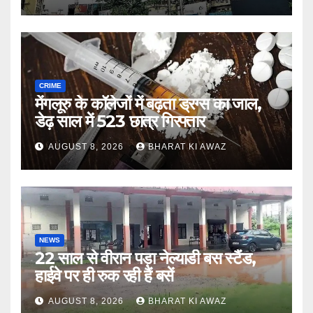
CRIME
मेंगलूरु के कॉलेजों में बढ़ता ड्रग्स का जाल,
डेढ़ साल में 523 छात्र गिरफ्तार
AUGUST 8, 2026
BHARAT KI AWAZ
NEWS
22 साल से वीरान पड़ा नेल्याडी बस स्टैंड,
हाईवे पर ही रुक रही हैं बसें
AUGUST 8, 2026
BHARAT KI AWAZ