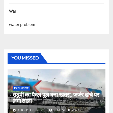
War
water problem
YOU MISSED
EXCLUSIVE
उडुपी का पैदल पुल बना खतरा, जर्जर ढांचे पर
लगा ताला
AUGUST 8, 2026
BHARAT KI AWAZ