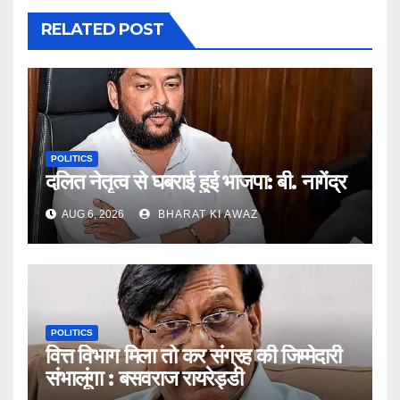
RELATED POST
POLITICS
दलित नेतृत्व से घबराई हुई भाजपा: बी. नागेंद्र
AUG 6, 2026
BHARAT KI AWAZ
POLITICS
वित्त विभाग मिला तो कर संग्रह की जिम्मेदारी
संभालूंगा : बसवराज रायरेड्डी