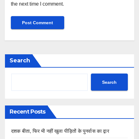
the next time I comment.
Search
Search
Recent Posts
दशक बीता, फिर भी नहीं खुला पीड़ितों के पुनर्वास का द्वार