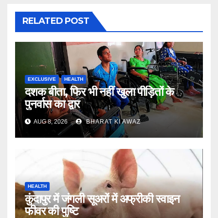
RELATED POST
EXCLUSIVE
HEALTH
दशक बीता, फिर भी नहीं खुला पीड़ितों के
पुनर्वास का द्वार
AUG 8, 2026
BHARAT KI AWAZ
HEALTH
कुंदापुर में जंगली सूअरों में अफ्रीकी स्वाइन
फीवर की पुष्टि