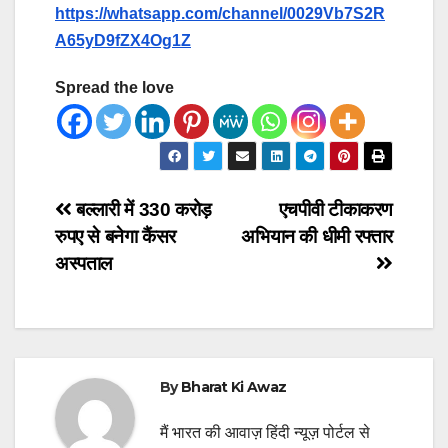
https://whatsapp.com/channel/0029Vb7S2R
A65yD9fZX4Og1Z
Spread the love
Post
बल्लारी में 330 करोड़
एचपीवी टीकाकरण
रुपए से बनेगा कैंसर
अभियान की धीमी रफ्तार
navigation
अस्पताल
By
Bharat Ki Awaz
मैं भारत की आवाज़ हिंदी न्यूज़ पोर्टल से