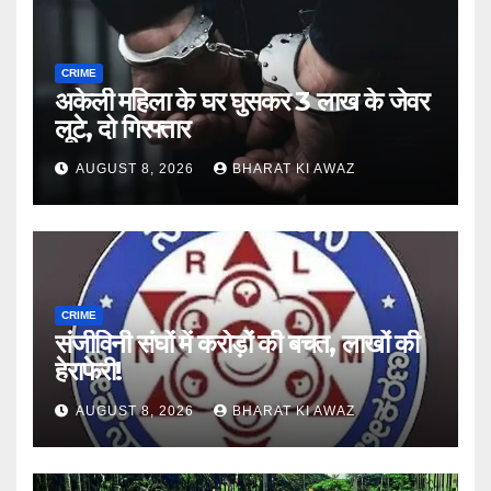
CRIME
अकेली महिला के घर घुसकर 3 लाख के जेवर
लूटे, दो गिरफ्तार
AUGUST 8, 2026
BHARAT KI AWAZ
CRIME
संजीविनी संघों में करोड़ों की बचत, लाखों की
हेराफेरी!
AUGUST 8, 2026
BHARAT KI AWAZ