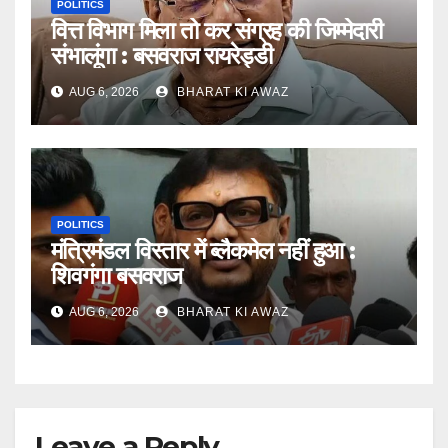
POLITICS
वित्त विभाग मिला तो कर संग्रह की जिम्मेदारी
संभालूंगा : बसवराज रायरेड्डी
AUG 6, 2026
BHARAT KI AWAZ
POLITICS
मंत्रिमंडल विस्तार में ब्लैकमेल नहीं हुआ :
शिवगंगा बसवराज
AUG 6, 2026
BHARAT KI AWAZ
Leave a Reply