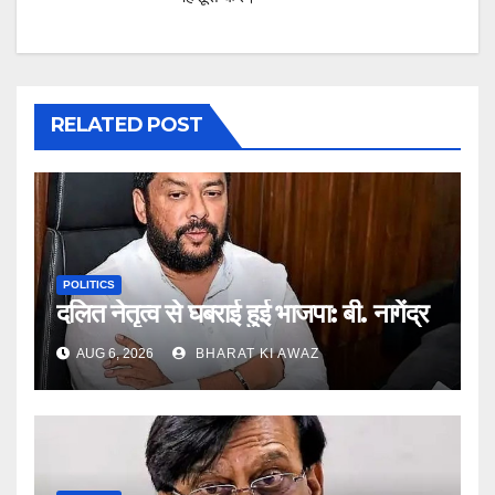
RELATED POST
POLITICS
दलित नेतृत्व से घबराई हुई भाजपा: बी. नागेंद्र
AUG 6, 2026
BHARAT KI AWAZ