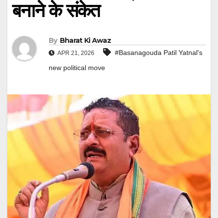
बनाने के संकेत
By
Bharat Ki Awaz
#Basanagouda Patil Yatnal's
APR 21, 2026
new political move