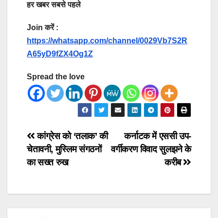
हर खबर सबसे पहले
Join करें :
https://whatsapp.com/channel/0029Vb7S2R
A65yD9fZX4Og1Z
Spread the love
Post
कांग्रेस को ‘तलाक’ की
कर्नाटक में एससी उप-
चेतावनी, मुस्लिम संगठनों
वर्गीकरण विवाद सुलझने के
navigation
का सख्त रुख
करीब