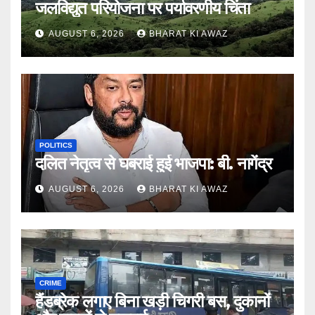
जलविद्युत परियोजना पर पर्यावरणीय चिंता
AUGUST 6, 2026
BHARAT KI AWAZ
POLITICS
दलित नेतृत्व से घबराई हुई भाजपा: बी. नागेंद्र
AUGUST 6, 2026
BHARAT KI AWAZ
CRIME
हैंडब्रेक लगाए बिना खड़ी चिगरी बस, दुकानों