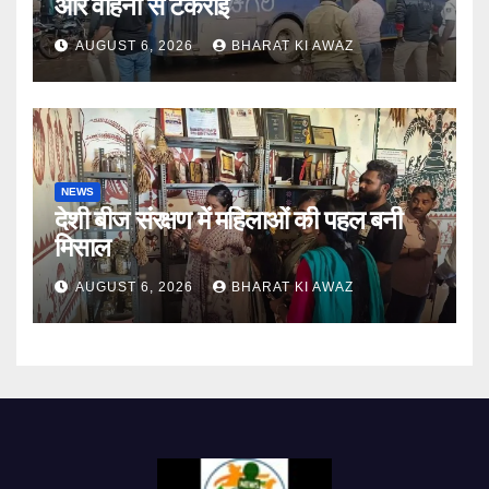
और वाहनों से टकराई
AUGUST 6, 2026
BHARAT KI AWAZ
NEWS
देशी बीज संरक्षण में महिलाओं की पहल बनी
मिसाल
AUGUST 6, 2026
BHARAT KI AWAZ