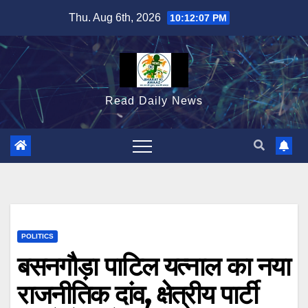
Skip
Thu. Aug 6th, 2026
10:12:08 PM
to
content
Read Daily News
POLITICS
बसनगौड़ा पाटिल यत्नाल का नया
राजनीतिक दांव, क्षेत्रीय पार्टी