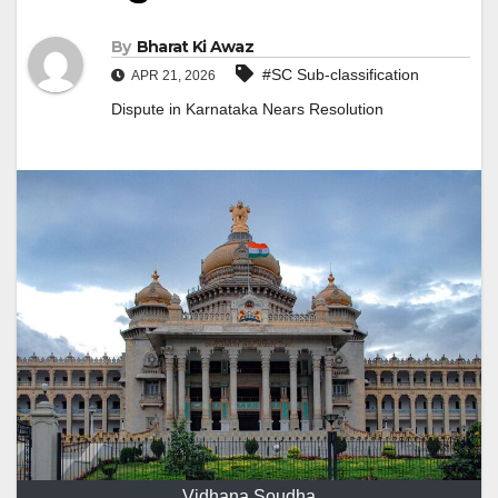
By
Bharat Ki Awaz
#SC Sub-classification
APR 21, 2026
Dispute in Karnataka Nears Resolution
Vidhana Soudha