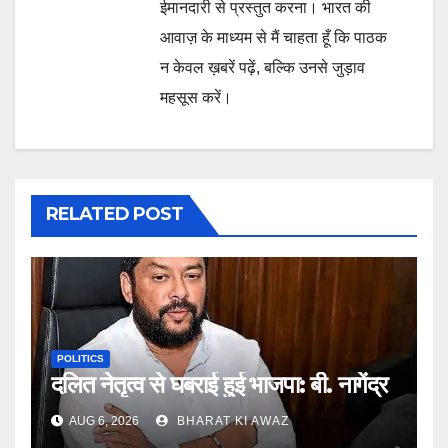
ईमानदारी से प्रस्तुत करना। भारत की
आवाज़ के माध्यम से मैं चाहता हूँ कि पाठक
न केवल ख़बरें पढ़ें, बल्कि उनसे जुड़ाव
महसूस करें।
RELATED POST
POLITICS
दलित नेतृत्व से घबराई हुई भाजपा: बी. नागेंद्र
AUG 6, 2026
BHARAT KI AWAZ