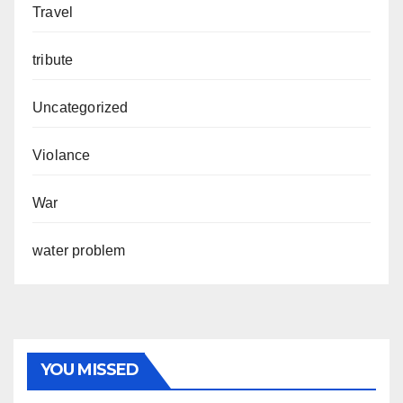
Travel
tribute
Uncategorized
Violance
War
water problem
YOU MISSED