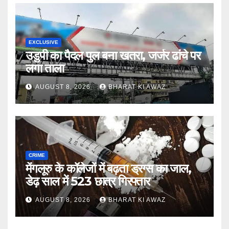
EXCLUSIVE
उडुपी का पैदल पुल बना खतरा, जर्जर ढांचे पर
लगा ताला
AUGUST 8, 2026
BHARAT KI AWAZ
CRIME
मेंगलूरु के कॉलेजों में बढ़ता ड्रग्स का जाल,
डेढ़ साल में 523 छात्र गिरफ्तार
AUGUST 8, 2026
BHARAT KI AWAZ