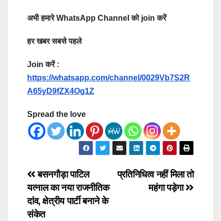
अभी हमारे WhatsApp Channel को join करें
हर खबर सबसे पहले
Join करें :
https://whatsapp.com/channel/0029Vb7S2R
A65yD9fZX4Og1Z
Spread the love
Post
बसनगौड़ा पाटिल
प्रतिनिधित्व नहीं मिला तो
यत्नाल का नया राजनीतिक
महंगा पड़ेगा
navigation
दांव, क्षेत्रीय पार्टी बनाने के
संकेत