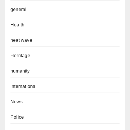
general
Health
heat wave
Herritage
humanity
International
News
Police