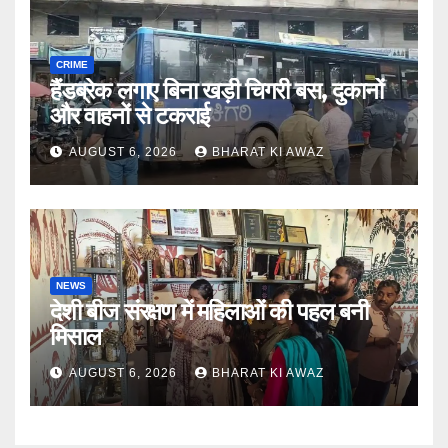
CRIME
हैंडब्रेक लगाए बिना खड़ी चिगरी बस, दुकानों
और वाहनों से टकराई
AUGUST 6, 2026
BHARAT KI AWAZ
NEWS
देशी बीज संरक्षण में महिलाओं की पहल बनी
मिसाल
AUGUST 6, 2026
BHARAT KI AWAZ