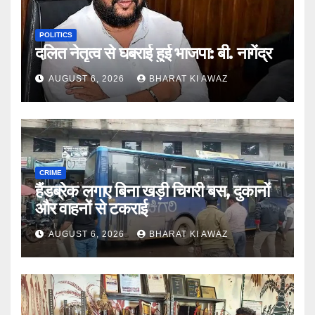
POLITICS
दलित नेतृत्व से घबराई हुई भाजपा: बी. नागेंद्र
AUGUST 6, 2026
BHARAT KI AWAZ
CRIME
हैंडब्रेक लगाए बिना खड़ी चिगरी बस, दुकानों
और वाहनों से टकराई
AUGUST 6, 2026
BHARAT KI AWAZ