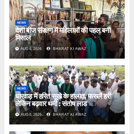
NEWS
देशी बीज संरक्षण में महिलाओं की पहल बनी
मिसाल
AUG 6, 2026
BHARAT KI AWAZ
NEWS
धारवाड़ में हरित सूखे के हालात, फसलें हरी
लेकिन बढ़वार थमी : संतोष लाड
AUG 6, 2026
BHARAT KI AWAZ