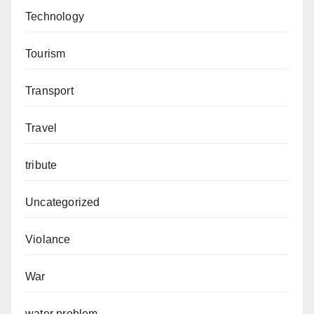
Technology
Tourism
Transport
Travel
tribute
Uncategorized
Violance
War
water problem