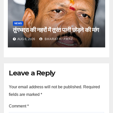
NEWS
तुंगभद्रा की नहरों में तुरंत पानी छोड़ने की मांग
AUG 6, 2026
BHARAT KI AWAZ
Leave a Reply
Your email address will not be published.
Required
fields are marked
*
Comment
*