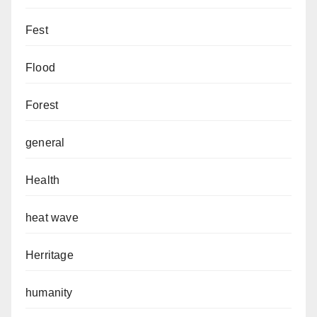
Fest
Flood
Forest
general
Health
heat wave
Herritage
humanity