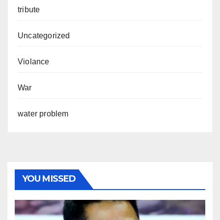
tribute
Uncategorized
Violance
War
water problem
YOU MISSED