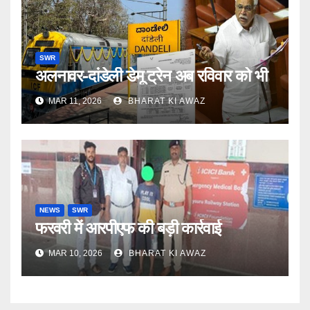
SWR
अलनावर-दांडेली डेमू ट्रेन अब रविवार को भी
MAR 11, 2026
BHARAT KI AWAZ
NEWS
SWR
फरवरी में आरपीएफ की बड़ी कार्रवाई
MAR 10, 2026
BHARAT KI AWAZ