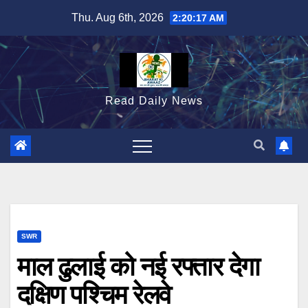
Skip
Thu. Aug 6th, 2026
2:20:18 AM
to
content
Read Daily News
SWR
माल ढुलाई को नई रफ्तार देगा
दक्षिण पश्चिम रेलवे