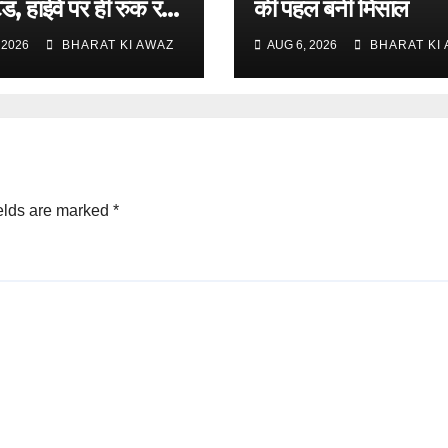
ंड, हाईवे पर ही रुक रही
की पहल बनी मिसाल
 2026
BHARAT KI AWAZ
AUG 6, 2026
BHARAT KI
elds are marked
*