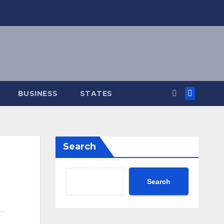
BUSINESS
STATES
Search
Search