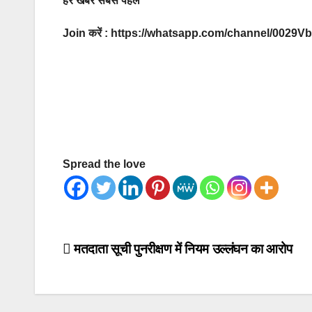
हर खबर सबसे पहले
Join करें : https://whatsapp.com/channel/00
Spread the love
Post
मतदाता सूची पुनरीक्षण में नियम उल्लंघन का आरोप
navigation