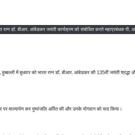
ें भारत रत्न डॉ. बीआर. आंबेडकर जयंती कार्यक्रम को संबोधित करते महाप्रबंधक पी. 
धा, हुब्बल्ली में बुधवार को भारत रत्न डॉ. बीआर. आंबेडकर की 135वीं जयंती श्रद्धा 
र पर माल्यार्पण कर पुष्पांजलि अर्पित की और उनके योगदान को याद किया।