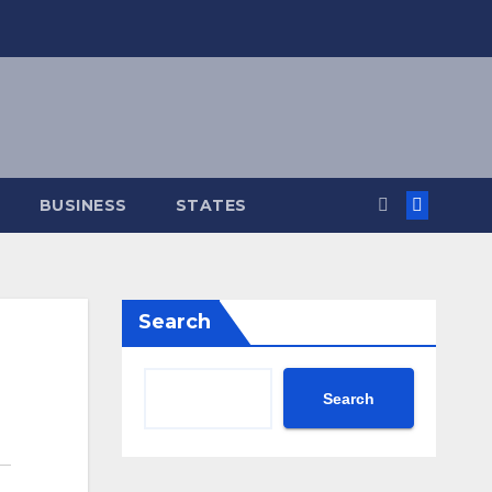
BUSINESS
STATES
Search
Search