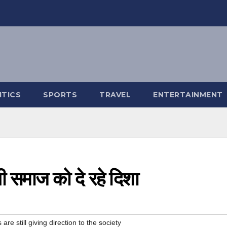
ITICS
SPORTS
TRAVEL
ENTERTAINMENT
 समाज को दे रहे दिशा
re still giving direction to the society