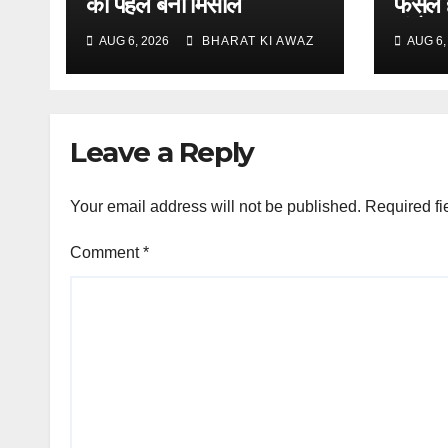
की पहल बनी मिसाल
फसलें 
संतोष
AUG 6, 2026
BHARAT KI AWAZ
AUG 6,
Leave a Reply
Your email address will not be published.
Required fi
Comment
*