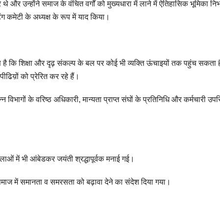
थे और उन्होंने समाज के वंचित वर्गों को मुख्यधारा में लाने में ऐतिहासिक भूमिका न
िंग कमेटी के अध्यक्ष के रूप में याद किया।
 कि शिक्षा और दृढ़ संकल्प के बल पर कोई भी व्यक्ति ऊंचाइयों तक पहुंच सकता 
िय़ों को प्रेरित कर रहे हैं।
्न विभागों के वरिष्ठ अधिकारी, मान्यता प्राप्त संघों के प्रतिनिधि और कर्मचारी उप
यशालाओं में भी आंबेडकर जयंती श्रद्धापूर्वक मनाई गई।
समाज में समानता व समरसता को बढ़ावा देने का संदेश दिया गया।