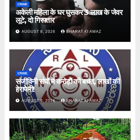
CRIME
अकेली महिला के घर घुसकर 3 लाख के जेवर
लूटे, दो गिरफ्तार
AUGUST 8, 2026
BHARAT KI AWAZ
CRIME
संजीविनी संघों में करोड़ों की बचत, लाखों की
हेराफेरी!
AUGUST 8, 2026
BHARAT KI AWAZ