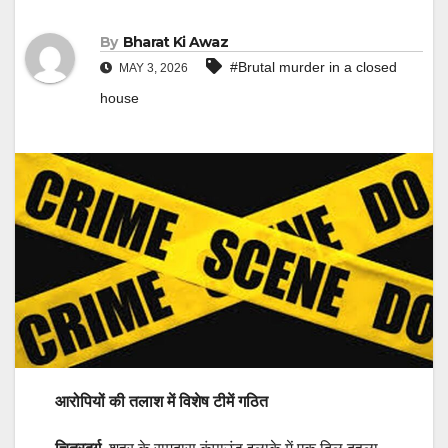
By
Bharat Ki Awaz
#Brutal murder in a closed
MAY 3, 2026
house
आरोपियों की तलाश में विशेष टीमें गठित