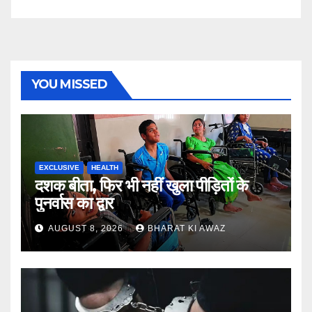
YOU MISSED
EXCLUSIVE
HEALTH
दशक बीता, फिर भी नहीं खुला पीड़ितों के
पुनर्वास का द्वार
AUGUST 8, 2026
BHARAT KI AWAZ