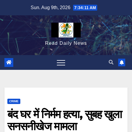
Skip
Sun. Aug 9th, 2026
7:34:12 AM
to
content
Read Daily News
CRIME
बंद घर में निर्मम हत्या, सुबह खुला
सनसनीखेज मामला