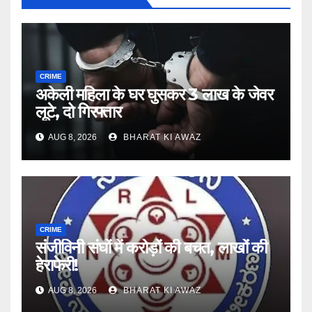
CRIME
अकेली महिला के घर घुसकर 3 लाख के जेवर
लूटे, दो गिरफ्तार
AUG 8, 2026
BHARAT KI AWAZ
CRIME
संजीविनी संघों में करोड़ों की बचत, लाखों की
हेराफेरी!
AUG 8, 2026
BHARAT KI AWAZ