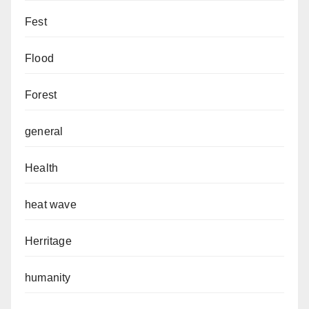
Fest
Flood
Forest
general
Health
heat wave
Herritage
humanity