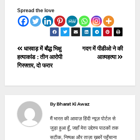
Spread the love
Post
धारवाड़ में बौद्ध भिक्षु
गदग में पीडीओ ने की
हत्याकांड : तीन आरोपी
आत्महत्या
navigation
गिरफ्तार, दो फरार
By
Bharat Ki Awaz
मैं भारत की आवाज़ हिंदी न्यूज़ पोर्टल से
जुड़ा हुआ हूँ, जहाँ मेरा उद्देश्य पाठकों तक
सटीक, निष्पक्ष और ताज़ा ख़बरें पहुँचाना