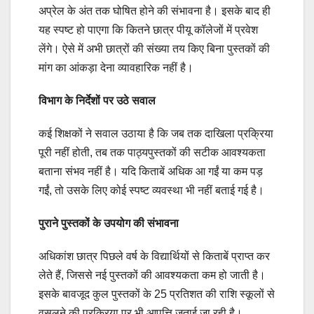
अप्रेल के अंत तक घोषित होने की संभावना है। इसके बाद ही
यह स्पष्ट हो पाएगा कि कितने छात्र पीयू कॉलेजों में प्रवेश
लेंगे। ऐसे में अभी छात्रों की संख्या तय किए बिना पुस्तकों की
मांग का आंकड़ा देना व्यावहारिक नहीं है।
विभाग के निर्देशों पर उठे सवाल
कई शिक्षकों ने सवाल उठाया है कि जब तक दाखिला प्रक्रिया
पूरी नहीं होती, तब तक पाठ्यपुस्तकों की सटीक आवश्यकता
बताना संभव नहीं है। यदि किताबें अधिक आ गईं या कम पड़
गईं, तो उसके लिए कोई स्पष्ट व्यवस्था भी नहीं बताई गई है।
पुराने पुस्तकों के उपयोग की संभावना
अधिकांश छात्र पिछले वर्ष के विद्यार्थियों से किताबें प्राप्त कर
लेते हैं, जिससे नई पुस्तकों की आवश्यकता कम हो जाती है।
इसके बावजूद कुल पुस्तकों के 25 प्रतिशत की राशि स्कूलों से
वसूलने की प्रक्रिया पर भी आपत्ति जताई जा रही है।