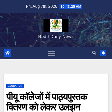
Skip
Fri. Aug 7th, 2026
10:43:26 AM
to
content
Read Daily News
EDUCATION
पीयू कॉलेजों में पाठ्यपुस्तक
वितरण को लेकर उलझन