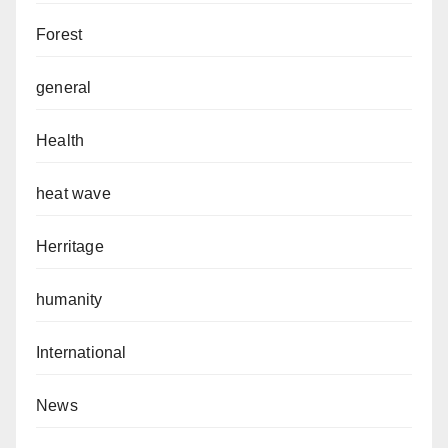
Forest
general
Health
heat wave
Herritage
humanity
International
News