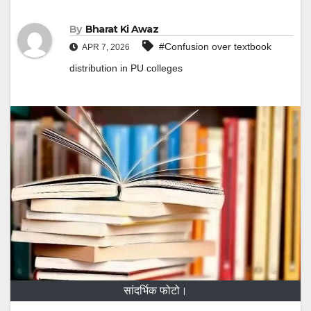
By
Bharat Ki Awaz
#Confusion over textbook
APR 7, 2026
distribution in PU colleges
सांदर्भिक फोटो।