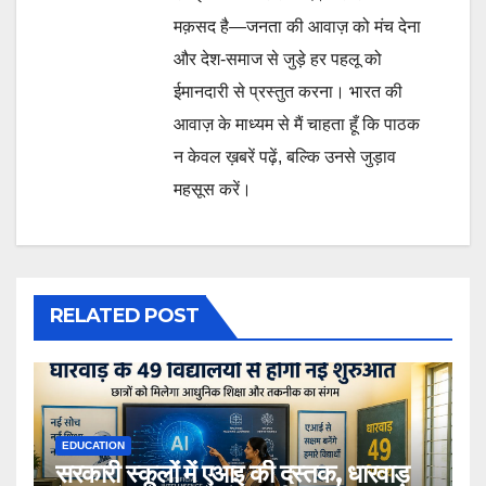
मक़सद है—जनता की आवाज़ को मंच देना
और देश-समाज से जुड़े हर पहलू को
ईमानदारी से प्रस्तुत करना। भारत की
आवाज़ के माध्यम से मैं चाहता हूँ कि पाठक
न केवल ख़बरें पढ़ें, बल्कि उनसे जुड़ाव
महसूस करें।
RELATED POST
EDUCATION
सरकारी स्कूलों में एआइ की दस्तक, धारवाड़