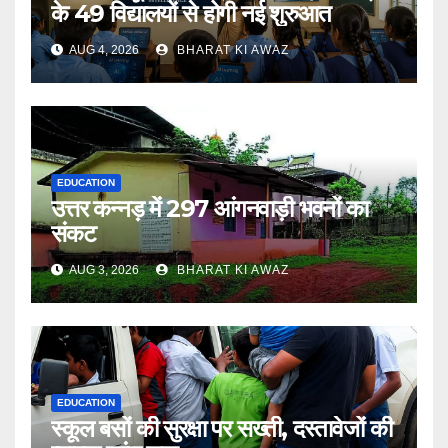
के 49 विद्यालयों से होगी नई शुरुआत
AUG 4, 2026
BHARAT KI AWAZ
EDUCATION
उत्तर कन्नड़ में 297 आंगनवाड़ी भवनों का
संकट
AUG 3, 2026
BHARAT KI AWAZ
EDUCATION
स्कूल बसों की सुरक्षा पर सख्ती, दस्तावेजों की