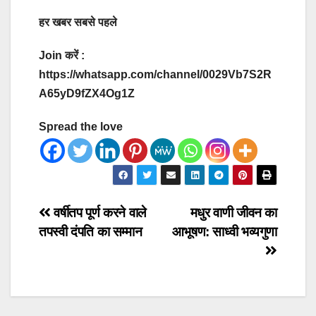
हर खबर सबसे पहले
Join करें :
https://whatsapp.com/channel/0029Vb7S2R
A65yD9fZX4Og1Z
Spread the love
Post
वर्षीतप पूर्ण करने वाले
मधुर वाणी जीवन का
तपस्वी दंपति का सम्मान
आभूषण: साध्वी भव्यगुणा
navigation