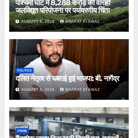
पश्चिमी घाट में 8,288 करोड़ की वाराही
जलविद्युत परियोजना पर पर्यावरणीय चिंता
AUGUST 6, 2026
BHARAT KI AWAZ
POLITICS
दलित नेतृत्व से घबराई हुई भाजपा: बी. नागेंद्र
AUGUST 6, 2026
BHARAT KI AWAZ
CRIME