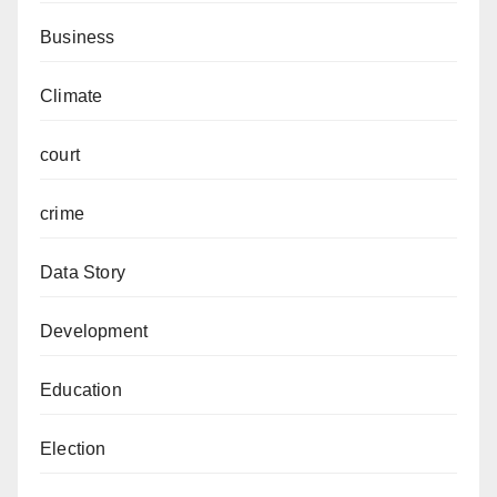
Business
Climate
court
crime
Data Story
Development
Education
Election