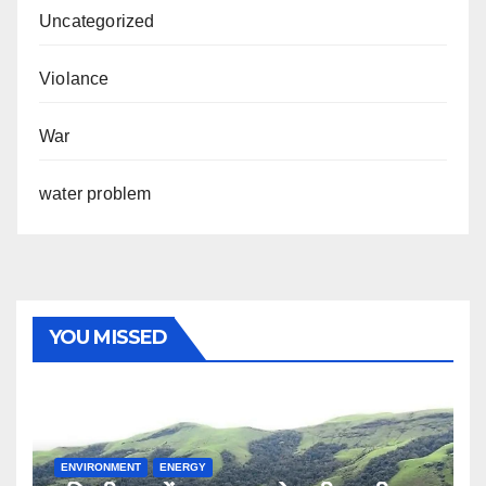
Uncategorized
Violance
War
water problem
YOU MISSED
ENVIRONMENT
ENERGY