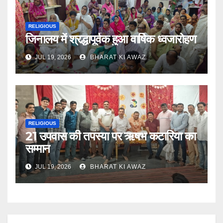
RELIGIOUS
जिनालय में श्रद्धापूर्वक हुआ वार्षिक ध्वजारोहण
JUL 19, 2026
BHARAT KI AWAZ
RELIGIOUS
21 उपवास की तपस्या पर ऋषभ कटारिया का
सम्मान
JUL 19, 2026
BHARAT KI AWAZ