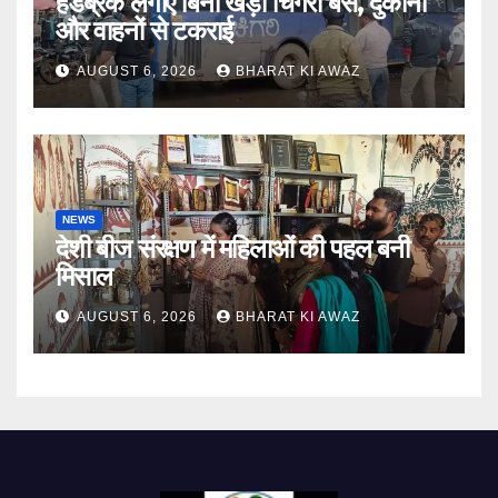
हैंडब्रेक लगाए बिना खड़ी चिगरी बस, दुकानों
और वाहनों से टकराई
AUGUST 6, 2026
BHARAT KI AWAZ
NEWS
देशी बीज संरक्षण में महिलाओं की पहल बनी
मिसाल
AUGUST 6, 2026
BHARAT KI AWAZ