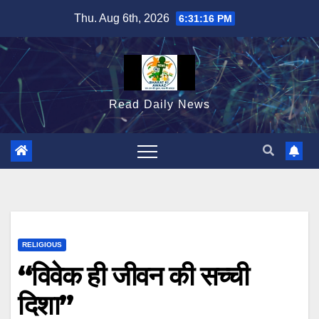
Skip
Thu. Aug 6th, 2026
6:31:17 PM
to
content
Read Daily News
RELIGIOUS
“विवेक ही जीवन की सच्ची
दिशा”