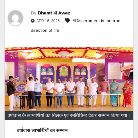
By
Bharat Ki Awaz
#Discernment is the true
APR 16, 2026
direction of life
वर्षावास के लाभार्थियों का तिलक एवं स्मृतिचिन्ह देकर सम्मान किया गया।
वर्षावास लाभार्थियों का सम्मान