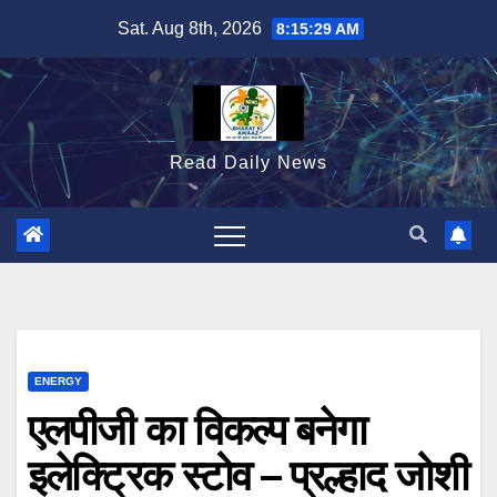
Skip
Sat. Aug 8th, 2026
8:15:30 AM
to
content
Read Daily News
ENERGY
एलपीजी का विकल्प बनेगा
इलेक्ट्रिक स्टोव – प्रल्हाद जोशी