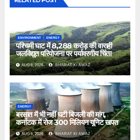
RELATED POST
ENVIRONMENT
ENERGY
पश्चिमी घाट में 8,288 करोड़ की वाराही
जलविद्युत परियोजना पर पर्यावरणीय चिंता
AUG 6, 2026
BHARAT KI AWAZ
ENERGY
बरसात में भी नहीं घटी बिजली की मांग,
कर्नाटक में रोज 300 मिलियन यूनिट खपत
AUG 6, 2026
BHARAT KI AWAZ