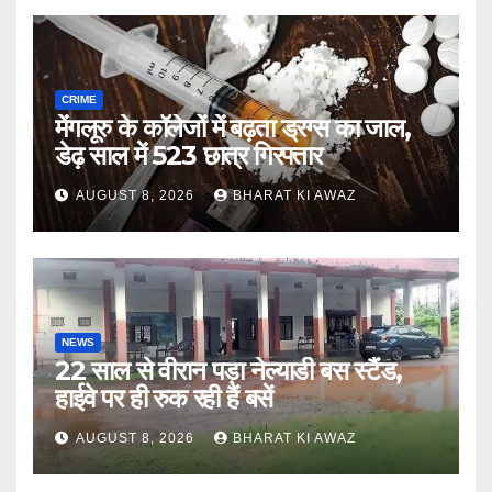
CRIME
मेंगलूरु के कॉलेजों में बढ़ता ड्रग्स का जाल,
डेढ़ साल में 523 छात्र गिरफ्तार
AUGUST 8, 2026
BHARAT KI AWAZ
NEWS
22 साल से वीरान पड़ा नेल्याडी बस स्टैंड,
हाईवे पर ही रुक रही हैं बसें
AUGUST 8, 2026
BHARAT KI AWAZ