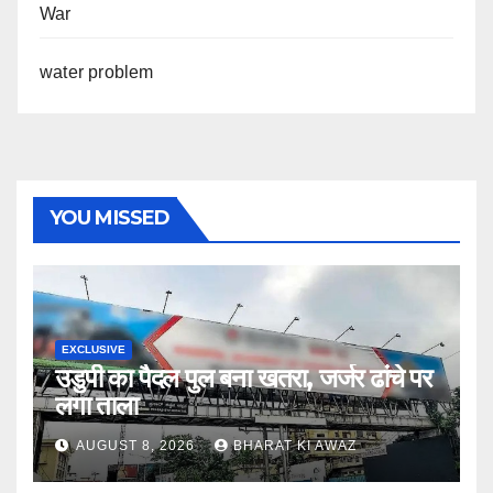
War
water problem
YOU MISSED
EXCLUSIVE
उडुपी का पैदल पुल बना खतरा, जर्जर ढांचे पर
लगा ताला
AUGUST 8, 2026
BHARAT KI AWAZ