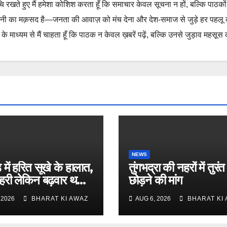
ुचि रखते हुए मैं हमेशा कोशिश करता हूँ कि समाचार केवल सूचना न हों, बल्कि पाठको
नी का मक़सद है—जनता की आवाज़ को मंच देना और देश-समाज से जुड़े हर पहलू
 माध्यम से मैं चाहता हूँ कि पाठक न केवल ख़बरें पढ़ें, बल्कि उनसे जुड़ाव महसूस 
NEWS
 में हरित सूखे के हालात,
तुंगभद्रा की नहरों में तुरंत
हरी लेकिन बढ़वार थमी :
छोड़ने की मांग
 लाड
 2026
BHARAT KI AWAZ
AUG 6, 2026
BHARAT KI