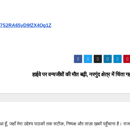
9Vb7S2RA65yD9fZX4Og1Z
हाईवे पर वन्यजीवों की मौत बढ़ी, नरगुंद क्षेत्र में चिंता 
हुआ हूँ, जहाँ मेरा उद्देश्य पाठकों तक सटीक, निष्पक्ष और ताज़ा ख़बरें पहुँचाना है। रा