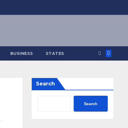
BUSINESS
STATES
Search
Search