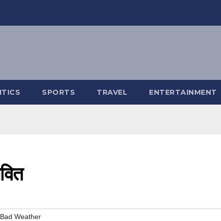
ITICS
SPORTS
TRAVEL
ENTERTAINMENT
ावित
y Bad Weather