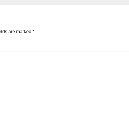
elds are marked
*