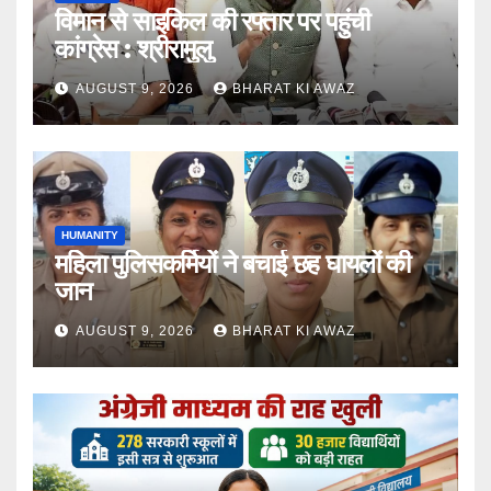
विमान से साइकिल की रफ्तार पर पहुंची
कांग्रेस : श्रीरामुलु
AUGUST 9, 2026
BHARAT KI AWAZ
HUMANITY
महिला पुलिसकर्मियों ने बचाई छह घायलों की
जान
AUGUST 9, 2026
BHARAT KI AWAZ