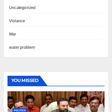
Uncategorized
Violance
War
water problem
YOU MISSED
POLITICS