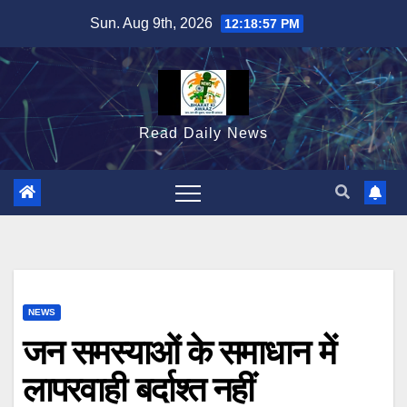
Skip
Sun. Aug 9th, 2026
12:18:58 PM
to
content
Read Daily News
NEWS
जन समस्याओं के समाधान में
लापरवाही बर्दाश्त नहीं