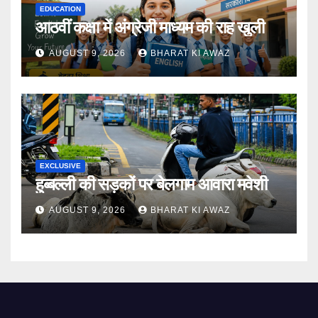
EDUCATION
आठवीं कक्षा में अंग्रेजी माध्यम की राह खुली
AUGUST 9, 2026
BHARAT KI AWAZ
EXCLUSIVE
हुब्बल्ली की सड़कों पर बेलगाम आवारा मवेशी
AUGUST 9, 2026
BHARAT KI AWAZ