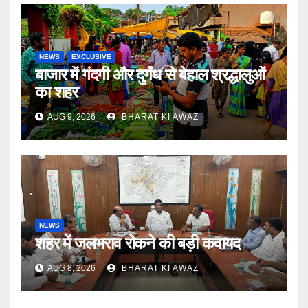
NEWS
EXCLUSIVE
बाजार में गंदगी और दुर्गंध से बेहाल श्रद्धालुओं
का शहर
AUG 9, 2026
BHARAT KI AWAZ
NEWS
शहर में जलभराव रोकने की बड़ी कवायद
AUG 8, 2026
BHARAT KI AWAZ