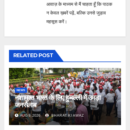
आवाज़ के माध्यम से मैं चाहता हूँ कि पाठक
न केवल ख़बरें पढ़ें, बल्कि उनसे जुड़ाव
महसूस करें।
RELATED POST
NEWS
नशामुक्त भारत के लिए हुब्बल्ली में उमड़ा
जनसैलाब
AUG 9, 2026
BHARAT KI AWAZ