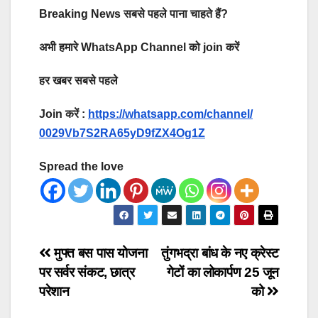
Breaking News सबसे पहले पाना चाहते हैं?
अभी हमारे WhatsApp Channel को join करें
हर खबर सबसे पहले
Join करें :
https://whatsapp.com/channel/
0029Vb7S2RA65yD9fZX4Og1Z
Spread the love
Post
मुफ्त बस पास योजना
तुंगभद्रा बांध के नए क्रेस्ट
पर सर्वर संकट, छात्र
गेटों का लोकार्पण 25 जून
navigation
परेशान
को