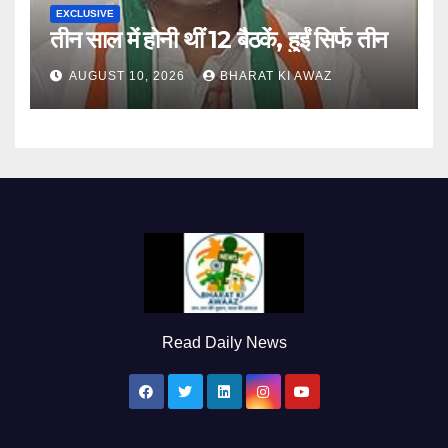
EXCLUSIVE
तीन साल में होनी थीं 12 बैठकें, हुईं सिर्फ तीन
AUGUST 10, 2026
BHARAT KI AWAZ
Read Daily News