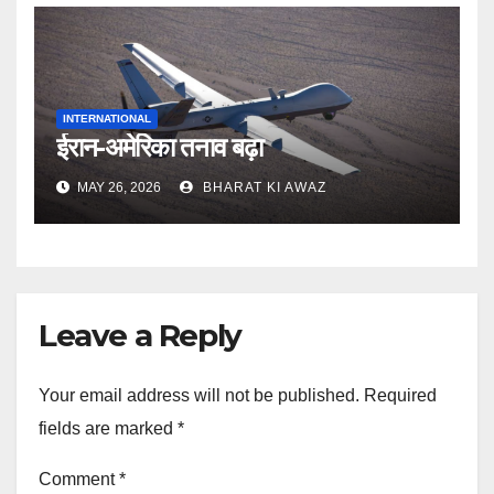
INTERNATIONAL
ईरान-अमेरिका तनाव बढ़ा
MAY 26, 2026
BHARAT KI AWAZ
Leave a Reply
Your email address will not be published.
Required
fields are marked
*
Comment
*