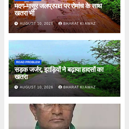
मदग-मासूर जलप्रपात पर रोमांच के साथ
खतरा भी
AUGUST 10, 2026
BHARAT KI AWAZ
ROAD PROBLEM
सड़क जर्जर, झाड़ियों ने बढ़ाया हादसों का
खतरा
AUGUST 10, 2026
BHARAT KI AWAZ