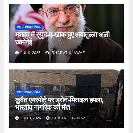
INTERNATIONAL
मशहद में सुपुर्द-ए-खाक हुए अयातुल्ला अली
खामेनेई
JUL 9, 2026
BHARAT KI AWAZ
INTERNATIONAL
कुवैत एयरपोर्ट पर ड्रोन-मिसाइल हमला,
भारतीय नागरिक की मौत
JUN 3, 2026
BHARAT KI AWAZ