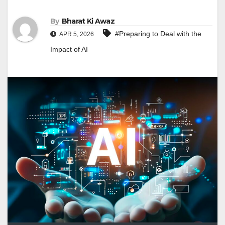
By
Bharat Ki Awaz
#Preparing to Deal with the
APR 5, 2026
Impact of AI