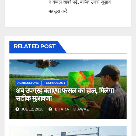
न केवल ख़बरें पढ़ें, बल्कि उनसे जुड़ाव
महसूस करें।
RELATED POST
AGRICULTURE
TECHNOLOGY
अब उपग्रह बताएगा फसल का हाल, मिलेगा
सटीक मुआवजा
JUL 12, 2026
BHARAT KI AWAZ