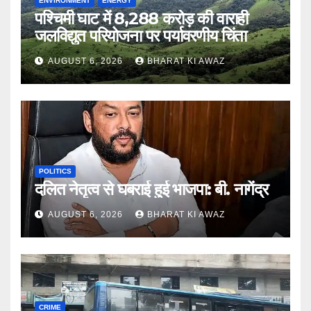
ENVIRONMENT
ENERGY
पश्चिमी घाट में 8,288 करोड़ की वाराही
जलविद्युत परियोजना पर पर्यावरणीय चिंता
AUGUST 6, 2026
BHARAT KI AWAZ
POLITICS
दलित नेतृत्व से घबराई हुई भाजपा: बी. नागेंद्र
AUGUST 6, 2026
BHARAT KI AWAZ
CRIME