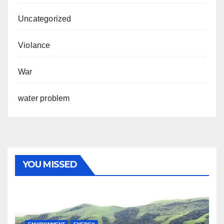
Uncategorized
Violance
War
water problem
YOU MISSED