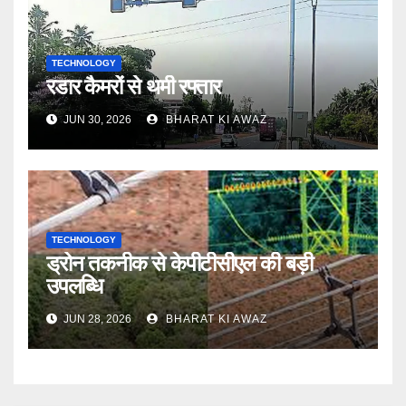
TECHNOLOGY
रडार कैमरों से थमी रफ्तार
JUN 30, 2026
BHARAT KI AWAZ
TECHNOLOGY
ड्रोन तकनीक से केपीटीसीएल की बड़ी
उपलब्धि
JUN 28, 2026
BHARAT KI AWAZ