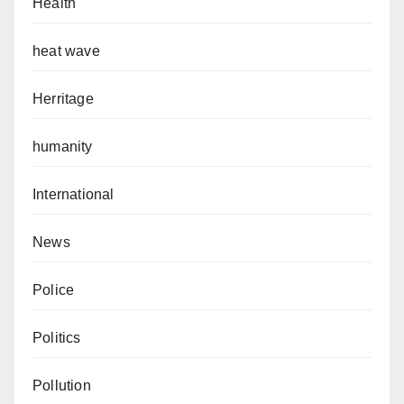
Health
heat wave
Herritage
humanity
International
News
Police
Politics
Pollution