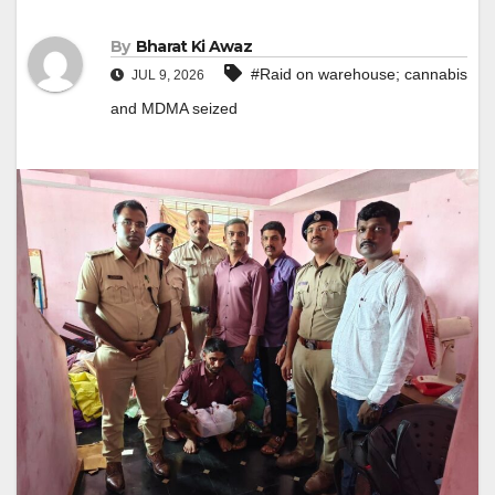
By
Bharat Ki Awaz
#Raid on warehouse; cannabis
JUL 9, 2026
and MDMA seized