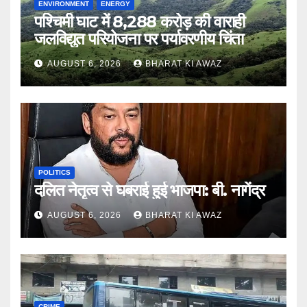
ENVIRONMENT
ENERGY
पश्चिमी घाट में 8,288 करोड़ की वाराही
जलविद्युत परियोजना पर पर्यावरणीय चिंता
AUGUST 6, 2026
BHARAT KI AWAZ
POLITICS
दलित नेतृत्व से घबराई हुई भाजपा: बी. नागेंद्र
AUGUST 6, 2026
BHARAT KI AWAZ
CRIME