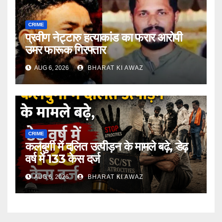
CRIME
प्रवीण नेट्टारु हत्याकांड का फरार आरोपी
उमर फारूक गिरफ्तार
AUG 6, 2026
BHARAT KI AWAZ
CRIME
कलबुर्गी में दलित उत्पीड़न के मामले बढ़े, डेढ़
वर्ष में 133 केस दर्ज
AUG 6, 2026
BHARAT KI AWAZ