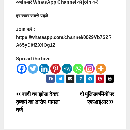
अभी हमारे WhatsApp Channel को join करें
हर खबर सबसे पहले
Join करें :
https://whatsapp.com/channel/0029Vb7S2R
A65yD9fZX4Og1Z
Spread the love
Post
शादी का झांसा देकर
दो पुलिसकर्मियों पर
दुष्कर्म का आरोप, मामला
एफआईआर
navigation
दर्ज