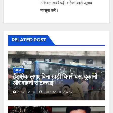
न केवल ख़बरें पढ़ें, बल्कि उनसे जुड़ाव
महसूस करें।
RELATED POST
CRIME
हैंडब्रेक लगाए बिना खड़ी चिगरी बस, दुकानों
और वाहनों से टकराई
AUG 6, 2026
BHARAT KI AWAZ