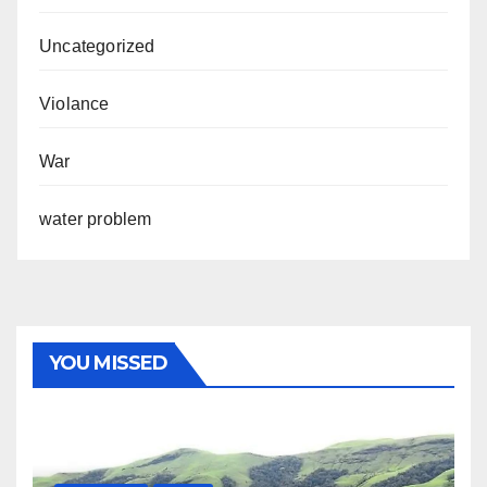
Uncategorized
Violance
War
water problem
YOU MISSED