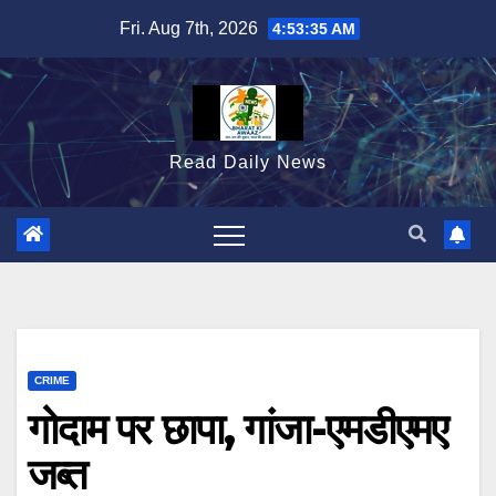
Skip
Fri. Aug 7th, 2026
4:53:36 AM
to
content
Read Daily News
CRIME
गोदाम पर छापा, गांजा-एमडीएमए
जब्त