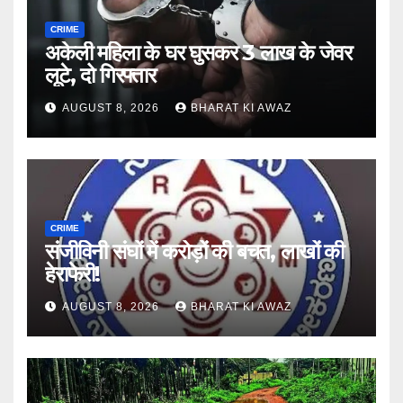
CRIME
अकेली महिला के घर घुसकर 3 लाख के जेवर
लूटे, दो गिरफ्तार
AUGUST 8, 2026
BHARAT KI AWAZ
CRIME
संजीविनी संघों में करोड़ों की बचत, लाखों की
हेराफेरी!
AUGUST 8, 2026
BHARAT KI AWAZ