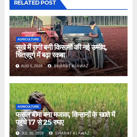
RELATED POST
AGRICULTURE
सूखे में रागी बनी किसानों की नई उम्मीद,
चित्रदुर्ग में बढ़ा रकबा
AUG 5, 2026
BHARAT KI AWAZ
AGRICULTURE
फसल बीमा बना मजाक, किसानों के खाते में
पहुंचे 17 से 25 रुपए
JUL 30, 2026
BHARAT KI AWAZ