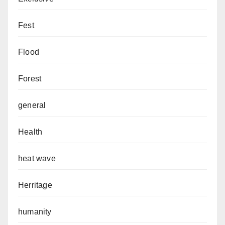
Fest
Flood
Forest
general
Health
heat wave
Herritage
humanity