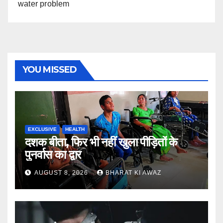
water problem
YOU MISSED
EXCLUSIVE
HEALTH
दशक बीता, फिर भी नहीं खुला पीड़ितों के
पुनर्वास का द्वार
AUGUST 8, 2026
BHARAT KI AWAZ