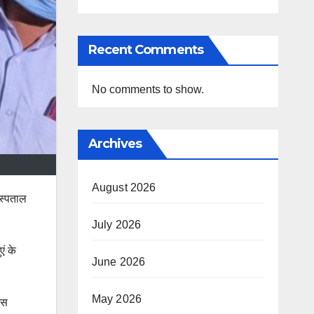
Recent Comments
No comments to show.
Archives
August 2026
अस्पताल
July 2026
ं के
June 2026
May 2026
उस