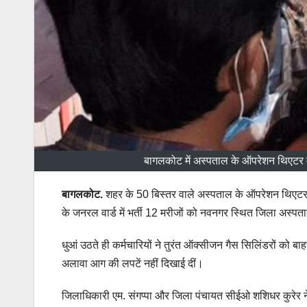
बागलकोट में अस्पताल के ऑपरेशन थिएटर मे
बागलकोट.
शहर के 50 बिस्तर वाले अस्पताल के ऑपरेशन थिएटर म
के जनरल वार्ड में भर्ती 12 मरीजों को नवनगर स्थित जिला अस्पताल
धुआं उठते ही कर्मचारियों ने तुरंत ऑक्सीजन गैस सिलिंडरों को ब
अलावा आग की लपटें नहीं दिखाई दीं।
जिलाधिकारी एम. संगप्पा और जिला पंचायत सीईओ शशिधर कुरेर न