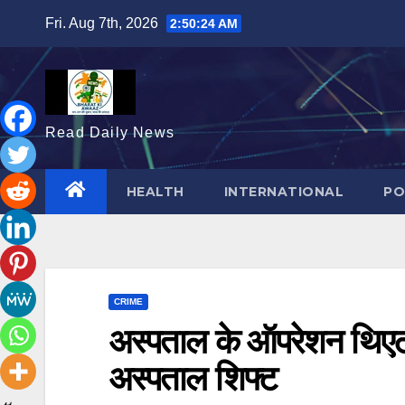
Skip
Fri. Aug 7th, 2026
2:50:26 AM
to
content
Read Daily News
HEALTH
INTERNATIONAL
PO
CRIME
अस्पताल के ऑपरेशन थिएटर 
अस्पताल शिफ्ट