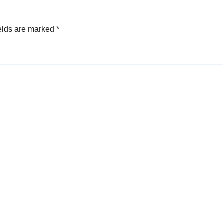
elds are marked
*