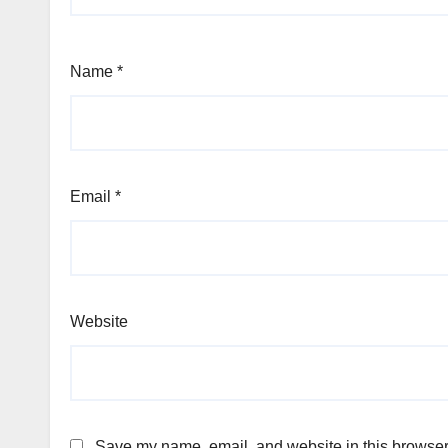
Name
*
Email
*
Website
Save my name, email, and website in this browser 