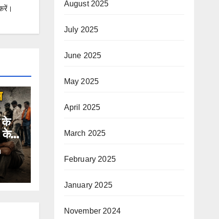
August 2025
करें।
July 2025
June 2025
May 2025
April 2025
 के
33 केस
March 2025
I
February 2025
January 2025
November 2024