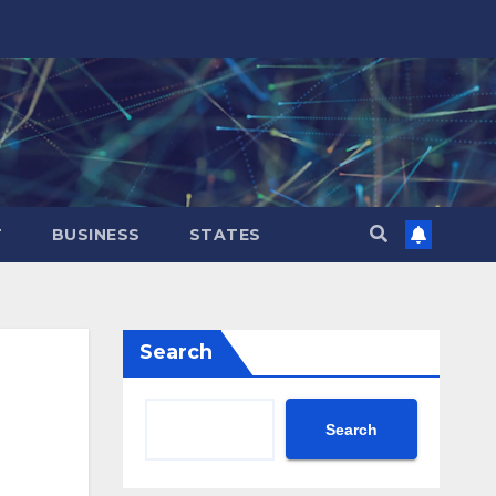
T
BUSINESS
STATES
Search
Search