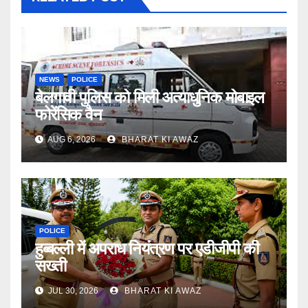
NEWS
POLICE
बेलगावी पुलिस को मिली अत्याधुनिक मोबाइल
फोरेंसिक वैन
AUG 6, 2026
BHARAT KI AWAZ
POLICE
हुब्बल्ली में अपराध नियंत्रण पर एडीजीपी की
सख्ती
JUL 30, 2026
BHARAT KI AWAZ