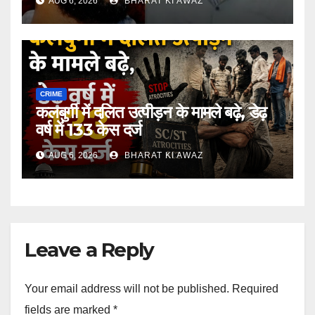
AUG 6, 2026
BHARAT KI AWAZ
CRIME
कलबुर्गी में दलित उत्पीड़न के मामले बढ़े, डेढ़
वर्ष में 133 केस दर्ज
AUG 6, 2026
BHARAT KI AWAZ
Leave a Reply
Your email address will not be published.
Required
fields are marked
*