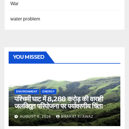
War
water problem
YOU MISSED
ENVIRONMENT
ENERGY
पश्चिमी घाट में 8,288 करोड़ की वाराही
जलविद्युत परियोजना पर पर्यावरणीय चिंता
AUGUST 6, 2026
BHARAT KI AWAZ