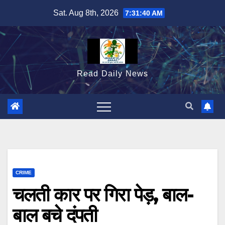
Skip
Sat. Aug 8th, 2026
7:31:42 AM
to
content
Read Daily News
CRIME
चलती कार पर गिरा पेड़, बाल-
बाल बचे दंपती