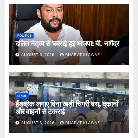
POLITICS
दलित नेतृत्व से घबराई हुई भाजपा: बी. नागेंद्र
AUGUST 6, 2026
BHARAT KI AWAZ
CRIME
हैंडब्रेक लगाए बिना खड़ी चिगरी बस, दुकानों
और वाहनों से टकराई
AUGUST 6, 2026
BHARAT KI AWAZ