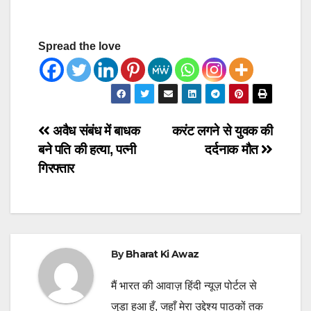
Spread the love
Post
अवैध संबंध में बाधक
करंट लगने से युवक की
बने पति की हत्या, पत्नी
दर्दनाक मौत
navigation
गिरफ्तार
By
Bharat Ki Awaz
मैं भारत की आवाज़ हिंदी न्यूज़ पोर्टल से
जुड़ा हुआ हूँ, जहाँ मेरा उद्देश्य पाठकों तक