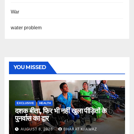
War
water problem
YOU MISSED
EXCLUSIVE
HEALTH
दशक बीता, फिर भी नहीं खुला पीड़ितों के
पुनर्वास का द्वार
AUGUST 8, 2026
BHARAT KI AWAZ