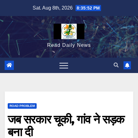
Skip
Sat. Aug 8th, 2026
8:35:54 PM
to
content
Read Daily News
ROAD PROBLEM
जब सरकार चूकी, गांव ने सड़क
बना दी