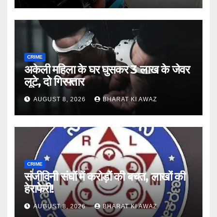
CRIME
अकेली महिला के घर घुसकर 3 लाख के जेवर
लूटे, दो गिरफ्तार
AUGUST 8, 2026
BHARAT KI AWAZ
CRIME
संजीविनी संघों में करोड़ों की बचत, लाखों की
हेराफेरी!
AUGUST 8, 2026
BHARAT KI AWAZ