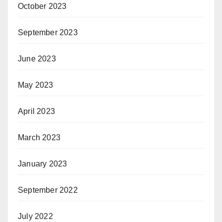
October 2023
September 2023
June 2023
May 2023
April 2023
March 2023
January 2023
September 2022
July 2022