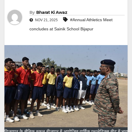
By
Bharat Ki Awaz
#Annual Athletics Meet
NOV 21, 2025
concludes at Sainik School Bijapur
विजयपुर के सैनिक स्कूल बीजापुर में आयोजित वार्षिक एथलेटिक्स मीट में भाग