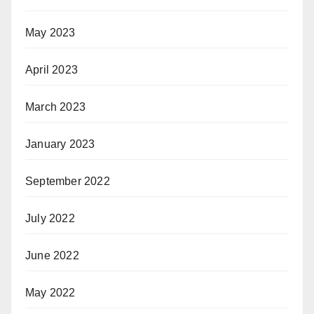
May 2023
April 2023
March 2023
January 2023
September 2022
July 2022
June 2022
May 2022