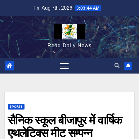
Skip
Fri. Aug 7th, 2026
3:03:45 AM
to
content
Read Daily News
SPORTS
सैनिक स्कूल बीजापुर में वार्षिक
एथलेटिक्स मीट सम्पन्न