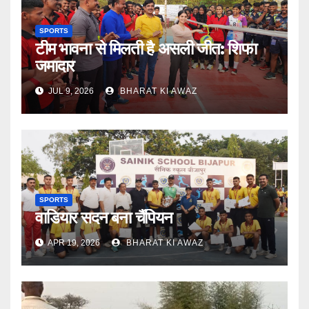
SPORTS
टीम भावना से मिलती है असली जीत: शिफा
जमादार
JUL 9, 2026
BHARAT KI AWAZ
SPORTS
वाडियार सदन बना चैंपियन
APR 19, 2026
BHARAT KI AWAZ