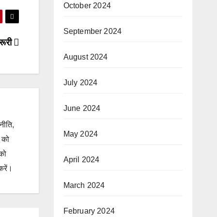
October 2024
September 2024
रूरी
August 2024
July 2024
June 2024
जनीति,
May 2024
ं को
 को
April 2024
करें।
March 2024
February 2024