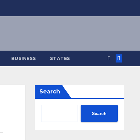
BUSINESS
STATES
Search
Search