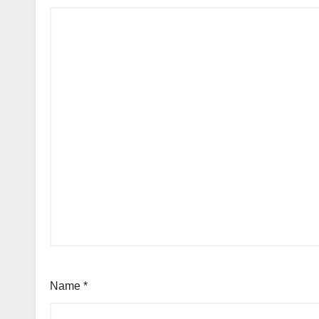
Name
*