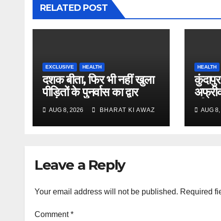
RELATED POST
EXCLUSIVE
HEALTH
HEALTH
दशक बीता, फिर भी नहीं खुला
कुंदापुर
पीड़ितों के पुनर्वास का द्वार
अफ्रीक
पुष्टि
AUG 8, 2026
BHARAT KI AWAZ
AUG 8,
Leave a Reply
Your email address will not be published.
Required fi
Comment
*