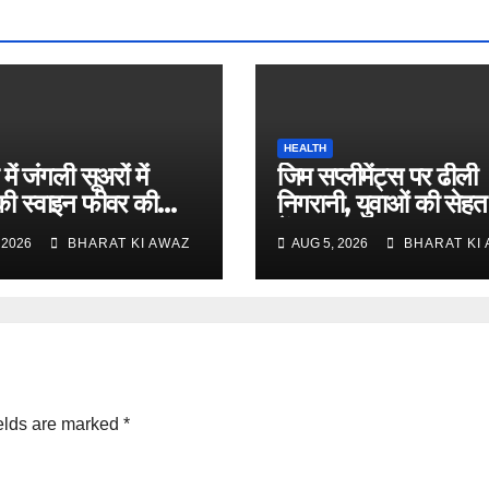
HEALTH
 में जंगली सूअरों में
जिम सप्लीमेंट्स पर ढीली
ी स्वाइन फीवर की
निगरानी, युवाओं की सेह
में
 2026
BHARAT KI AWAZ
AUG 5, 2026
BHARAT KI
elds are marked
*