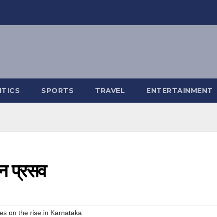
ITICS
SPORTS
TRAVEL
ENTERTAINMENT
यन प्रसव
es on the rise in Karnataka