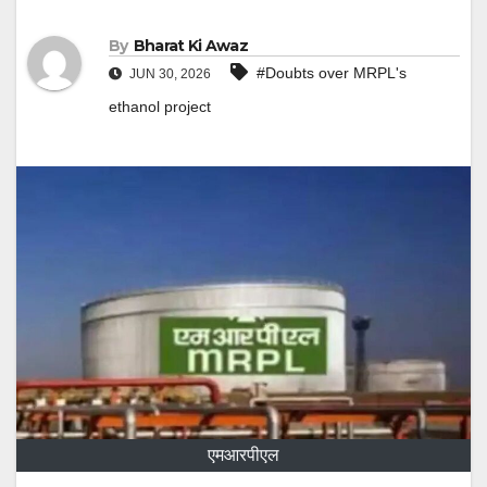
By
Bharat Ki Awaz
#Doubts over MRPL's
JUN 30, 2026
ethanol project
एमआरपीएल