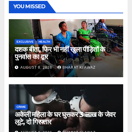
YOU MISSED
EXCLUSIVE
HEALTH
दशक बीता, फिर भी नहीं खुला पीड़ितों के
पुनर्वास का द्वार
AUGUST 8, 2026
BHARAT KI AWAZ
CRIME
अकेली महिला के घर घुसकर 3 लाख के जेवर
लूटे, दो गिरफ्तार