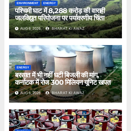
ENVIRONMENT
ENERGY
पश्चिमी घाट में 8,288 करोड़ की वाराही
जलविद्युत परियोजना पर पर्यावरणीय चिंता
AUG 6, 2026
BHARAT KI AWAZ
ENERGY
बरसात में भी नहीं घटी बिजली की मांग,
कर्नाटक में रोज 300 मिलियन यूनिट खपत
AUG 6, 2026
BHARAT KI AWAZ