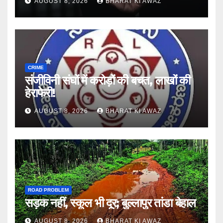
AUGUST 8, 2026
BHARAT KI AWAZ
CRIME
संजीविनी संघों में करोड़ों की बचत, लाखों की
हेराफेरी!
AUGUST 8, 2026
BHARAT KI AWAZ
ROAD PROBLEM
सड़क नहीं, स्कूल भी दूर; बुल्लापुर तांडा बेहाल
AUGUST 8, 2026
BHARAT KI AWAZ