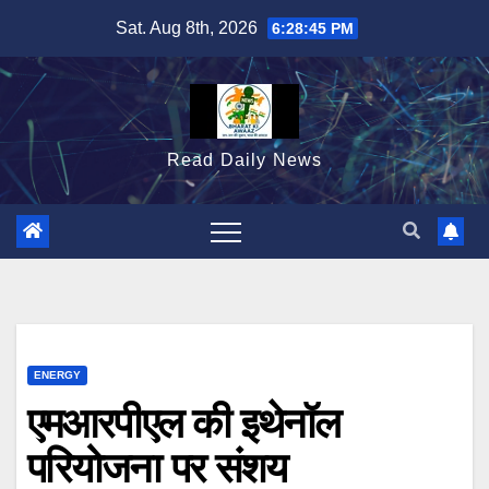
Skip
Sat. Aug 8th, 2026
6:28:46 PM
to
content
Read Daily News
ENERGY
एमआरपीएल की इथेनॉल
परियोजना पर संशय