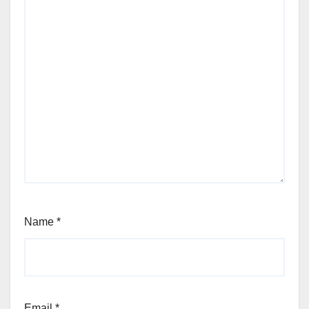
Name
*
Email
*