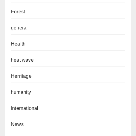
Forest
general
Health
heat wave
Herritage
humanity
International
News