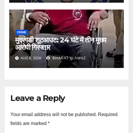
CRIME
मुदरंगडी शूटआउट: 24 घंटे में तीन मुख्य
आरोपी गिरफ्तार
AUG 8, 2026
BHARAT KI AWAZ
Leave a Reply
Your email address will not be published.
Required
fields are marked
*