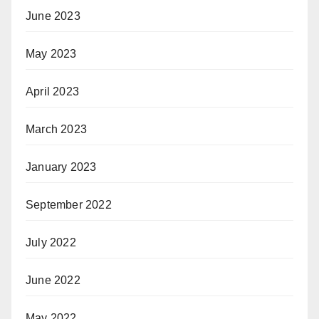
June 2023
May 2023
April 2023
March 2023
January 2023
September 2022
July 2022
June 2022
May 2022