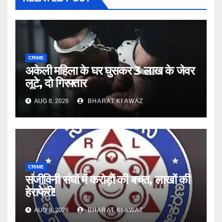
CRIME
अकेली महिला के घर घुसकर 3 लाख के जेवर
लूटे, दो गिरफ्तार
AUG 8, 2026
BHARAT KI AWAZ
CRIME
संजीविनी संघों में करोड़ों की बचत, लाखों की
हेराफेरी!
AUG 8, 2026
BHARAT KI AWAZ