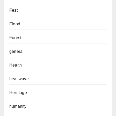
Fest
Flood
Forest
general
Health
heat wave
Herritage
humanity