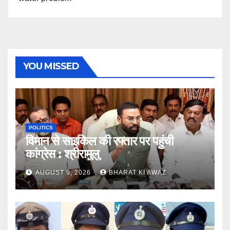
YOU MISSED
POLITICS
विमान से साइकिल की रफ्तार पर पहुंची
कांग्रेस : श्रीरामुलु
AUGUST 9, 2026
BHARAT KI AWAZ