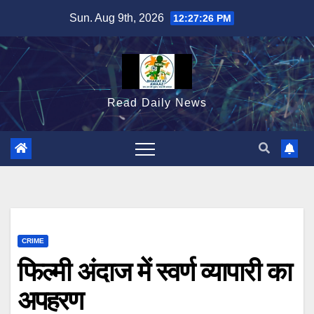
Skip
Sun. Aug 9th, 2026
12:27:27 PM
to
content
Read Daily News
CRIME
फिल्मी अंदाज में स्वर्ण व्यापारी का
अपहरण