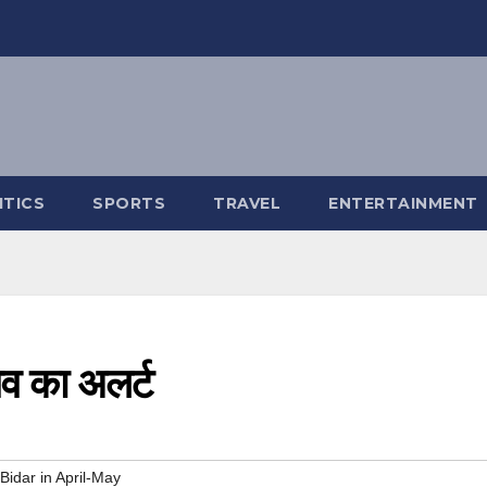
ITICS
SPORTS
TRAVEL
ENTERTAINMENT
वेव का अलर्ट
Bidar in April-May