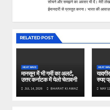
सोचने और समझने का अवसर भी दें। मेरी लेख
ईमानदारी से प्रस्तुत करना। भारत की आवाज़ के
RELATED POST
HEAT WAVE
HEAT WA
मानसून में भी गर्मी का अलर्ट,
यादगीर
उत्तर कर्नाटक में येलो चेतावनी
रुपए पह
JUL 14, 2026
BHARAT KI AWAZ
MAY 12