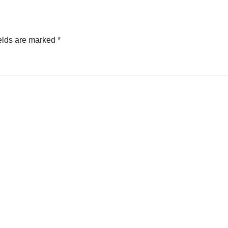
elds are marked
*