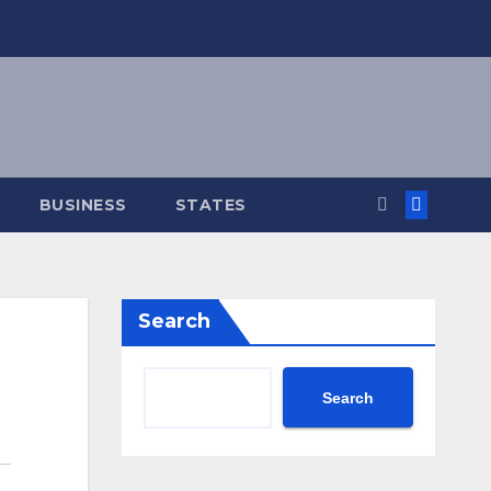
BUSINESS
STATES
Search
Search