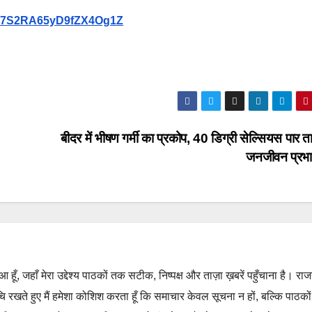
9Vb7S2RA65yD9fZX4Og1Z
बीदर में भीषण गर्मी का प्रकोप, 40 डिग्री सेल्सियस पार 
जनजीवन प्रभ
हुआ हूँ, जहाँ मेरा उद्देश्य पाठकों तक सटीक, निष्पक्ष और ताज़ा ख़बरें पहुँचाना है। रा
ुचि रखते हुए मैं हमेशा कोशिश करता हूँ कि समाचार केवल सूचना न हों, बल्कि पाठको