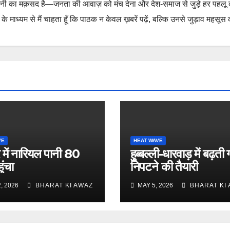
नी का मक़सद है—जनता की आवाज़ को मंच देना और देश-समाज से जुड़े हर पहलू
 माध्यम से मैं चाहता हूँ कि पाठक न केवल ख़बरें पढ़ें, बल्कि उनसे जुड़ाव महसूस 
VE
HEAT WAVE
 में नारियल पानी 80
हुब्बल्ली-धारवाड़ में बढ़ती ग
ुंचा
निपटने की तैयारी
, 2026
BHARAT KI AWAZ
MAY 5, 2026
BHARAT KI