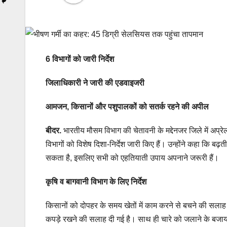
6 विभागों को जारी निर्देश
जिलाधिकारी ने जारी की एडवाइजरी
आमजन, किसानों और पशुपालकों को सतर्क रहने की अपील
बीदर.
भारतीय मौसम विभाग की चेतावनी के मद्देनजर जिले में अप्रे
विभागों को विशेष दिशा-निर्देश जारी किए हैं। उन्होंने कहा कि बढ़
सकता है, इसलिए सभी को एहतियाती उपाय अपनाने जरूरी हैं।
कृषि व बागवानी विभाग के लिए निर्देश
किसानों को दोपहर के समय खेतों में काम करने से बचने की सलाह
कपड़े रखने की सलाह दी गई है। साथ ही चारे को जलाने के बजाय 