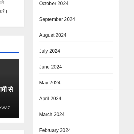
 को
October 2024
करें।
September 2024
August 2024
July 2024
June 2024
May 2024
र्मी से
April 2024
 AWAZ
March 2024
February 2024