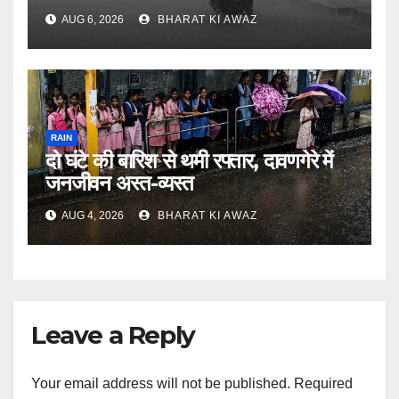
AUG 6, 2026
BHARAT KI AWAZ
RAIN
दो घंटे की बारिश से थमी रफ्तार, दावणगेरे में
जनजीवन अस्त-व्यस्त
AUG 4, 2026
BHARAT KI AWAZ
Leave a Reply
Your email address will not be published.
Required