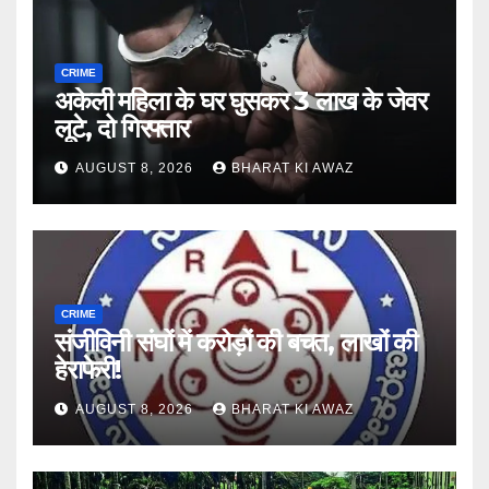
CRIME
अकेली महिला के घर घुसकर 3 लाख के जेवर
लूटे, दो गिरफ्तार
AUGUST 8, 2026
BHARAT KI AWAZ
CRIME
संजीविनी संघों में करोड़ों की बचत, लाखों की
हेराफेरी!
AUGUST 8, 2026
BHARAT KI AWAZ