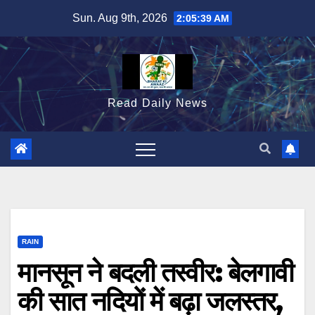
Skip
Sun. Aug 9th, 2026
2:05:40 AM
to
content
Read Daily News
RAIN
मानसून ने बदली तस्वीर: बेलगावी
की सात नदियों में बढ़ा जलस्तर,