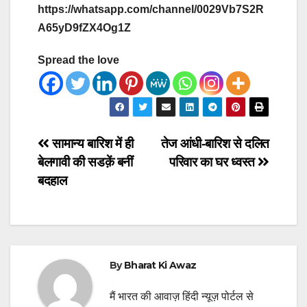
https://whatsapp.com/channel/0029Vb7S2R
A65yD9fZX4Og1Z
Spread the love
Post
सामान्य बारिश में ही
तेज आंधी-बारिश से दलित
बेलगावी की सडक़ें बनीं
परिवार का घर ध्वस्त
navigation
बदहाल
By
Bharat Ki Awaz
मैं भारत की आवाज़ हिंदी न्यूज़ पोर्टल से